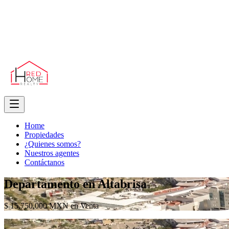
Home
Propiedades
¿Quienes somos?
Nuestros agentes
Contáctanos
Departamento en Altabrisa
$ 15,750,000 MXN en Venta