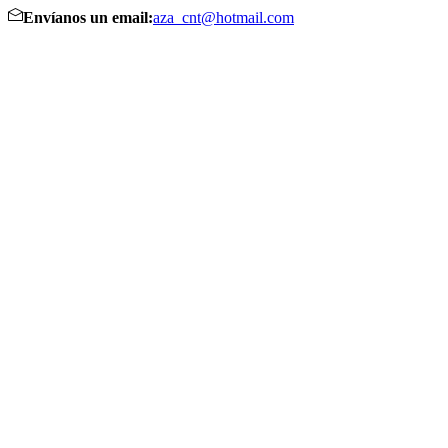
Envíanos un email:
aza_cnt@hotmail.com