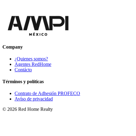
Company
¿Quienes somos?
Agentes RedHome
Contácto
Términos y políticas
Contrato de Adhesión PROFECO
Avíso de privacidad
©
2026
Red Home Realty