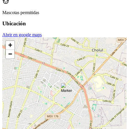
Mascotas permitidas
Ubicación
Abrir en google maps
+
−