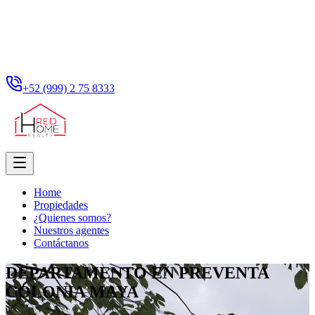
+52 (999) 2 75 8333
Home
Propiedades
¿Quienes somos?
Nuestros agentes
Contáctanos
DEPARTAMENTO EN PREVENTA
COLONIA MAYA