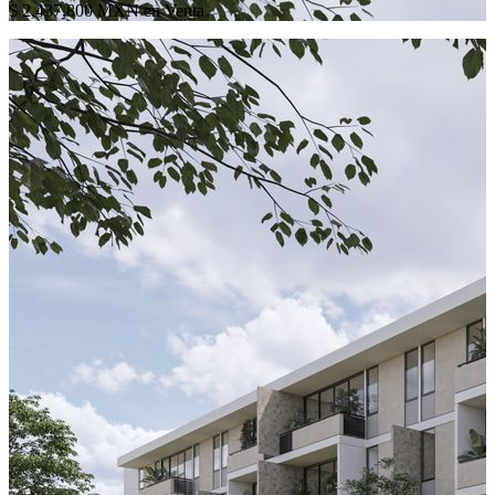
$ 2,437,800 MXN en Venta