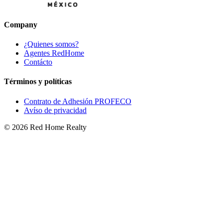
Company
¿Quienes somos?
Agentes RedHome
Contácto
Términos y políticas
Contrato de Adhesión PROFECO
Avíso de privacidad
©
2026
Red Home Realty