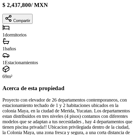
$
2,437,800
/
MXN
Compartir
1
dormitorios
1
baños
1
Estacionamientos
69
m²
Acerca de esta propiedad
Proyecto con elevador de 26 departamentos contemporaneos, con
estacionamiento techado de 1 y 2 habitaciones ubicados en la
colonia Maya, en la ciudad de Merida, Yucatan. Los departamentos
estan distribuidos en tres niveles (4 pisos) contamos con diferentes
modelos que se adaptan a tus necesidades , hay 4 departamentos que
tienen piscina privada!! Ubicacion privilegiada dentro de la ciudad,
la Colonia Maya, una zona fresca y segura, a una corta distancia de