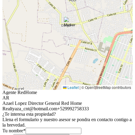
Leaflet
|
© OpenStreetMap contributors
Agente RedHome
AR
Azael Lopez Director General Red Home
Realty
aza_cnt@hotmail.com
+529992758333
¿Te interesa esta propiedad?
Llena el formulario y nuestro asesor se pondra en contacto contigo a
la brevedad.
Tu nombre*