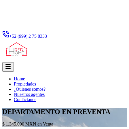
+52 (999) 2 75 8333
Home
Propiedades
¿Quienes somos?
Nuestros agentes
Contáctanos
DEPARTAMENTO EN PREVENTA
$ 1,345,000 MXN en Venta