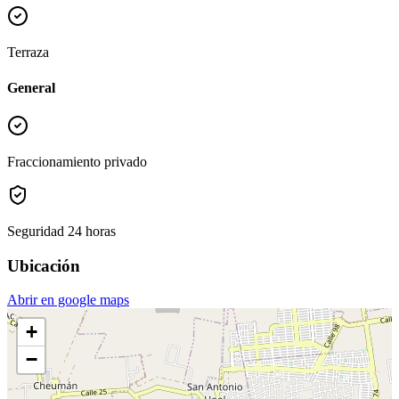
Terraza
General
Fraccionamiento privado
Seguridad 24 horas
Ubicación
Abrir en google maps
+
−