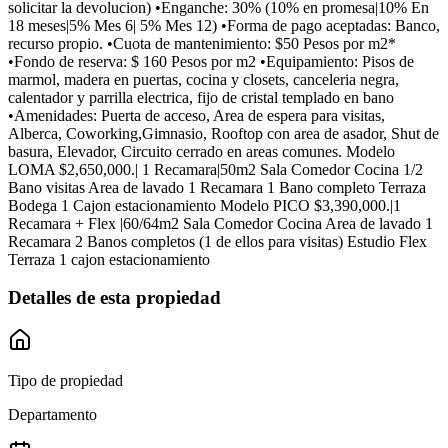
solicitar la devolucion) •Enganche: 30% (10% en promesa|10% En
18 meses|5% Mes 6| 5% Mes 12) •Forma de pago aceptadas: Banco,
recurso propio. •Cuota de mantenimiento: $50 Pesos por m2*
•Fondo de reserva: $ 160 Pesos por m2 •Equipamiento: Pisos de
marmol, madera en puertas, cocina y closets, canceleria negra,
calentador y parrilla electrica, fijo de cristal templado en bano
•Amenidades: Puerta de acceso, Area de espera para visitas,
Alberca, Coworking,Gimnasio, Rooftop con area de asador, Shut de
basura, Elevador, Circuito cerrado en areas comunes. Modelo
LOMA $2,650,000.| 1 Recamara|50m2 Sala Comedor Cocina 1/2
Bano visitas Area de lavado 1 Recamara 1 Bano completo Terraza
Bodega 1 Cajon estacionamiento Modelo PICO $3,390,000.|1
Recamara + Flex |60/64m2 Sala Comedor Cocina Area de lavado 1
Recamara 2 Banos completos (1 de ellos para visitas) Estudio Flex
Terraza 1 cajon estacionamiento
Detalles de esta propiedad
Tipo de propiedad
Departamento