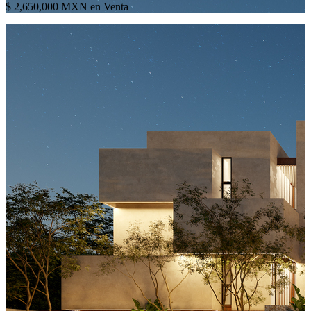
$ 2,650,000 MXN en Venta