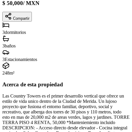
$
50,000
/
MXN
Compartir
3
dormitorios
3
baños
3
Estacionamientos
248
m²
Acerca de esta propiedad
Las Country Towers es el primer desarrollo vertical que ofrece un
estilo de vida unico dentro de la Ciudad de Merida. Un lujoso
proyecto que fusiona el entorno familiar, deportivo, social y
recreativo, que alberga dos torres de 30 pisos y 110 metros, todo
esto en mas de 20,000 m2 de areas verdes, lagos y jardines. TORRE
TERRA PISO 4 RENTA, 50,000 *Manteniemiento incluido
DESCRIPCION: - Acceso directo desde elevador - Cocina integral