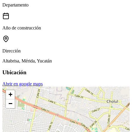
Departamento
Año de construcción
Dirección
Altabrisa, Mérida, Yucatán
Ubicación
Abrir en google maps
+
−