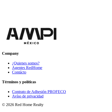
Company
¿Quienes somos?
Agentes RedHome
Contácto
Términos y políticas
Contrato de Adhesión PROFECO
Avíso de privacidad
©
2026
Red Home Realty