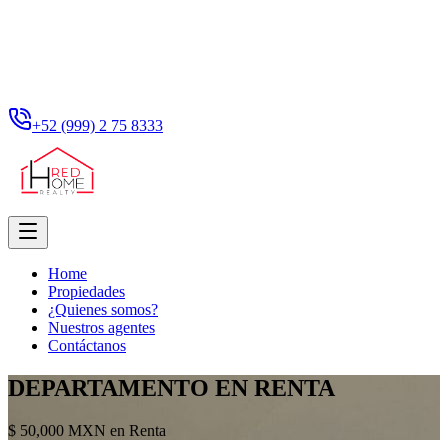
+52 (999) 2 75 8333
Home
Propiedades
¿Quienes somos?
Nuestros agentes
Contáctanos
DEPARTAMENTO EN RENTA
$ 50,000 MXN en Renta