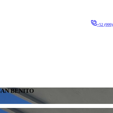
+52 (999)
SAN BENITO