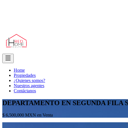
Home
Propiedades
¿Quienes somos?
Nuestros agentes
Contáctanos
DEPARTAMENTO EN SEGUNDA FILA 
$ 6,500,000 MXN en Venta