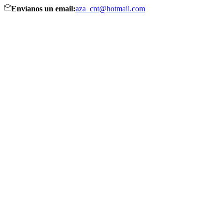
Envíanos un email:
aza_cnt@hotmail.com