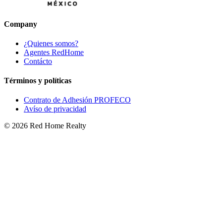
Company
¿Quienes somos?
Agentes RedHome
Contácto
Términos y políticas
Contrato de Adhesión PROFECO
Avíso de privacidad
©
2026
Red Home Realty