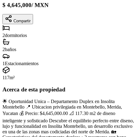
$
4,645,000
/
MXN
Compartir
2
dormitorios
2
baños
1
Estacionamientos
117
m²
Acerca de esta propiedad
🌟 Oportunidad Unica – Departamento Duplex en Insolita
Montebello 📍 Ubicacion privilegiada en Montebello, Merida,
Yucatan 💰 Precio: $4,645,000.00 📐 117.30 m2 de diseno
inteligente y sofisticado Descubre el equilibrio perfecto entre diseno,
lujo y funcionalidad en Insolita Montebello, un desarrollo exclusivo
en una de las zonas mas codiciadas del norte de Merida. 🏡