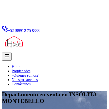
+52 (999) 2 75 8333
Home
Propiedades
¿Quienes somos?
Nuestros agentes
Contáctanos
Departamento en venta en INSÓLITA
MONTEBELLO