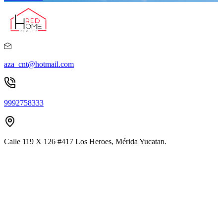
aza_cnt@hotmail.com
9992758333
Calle 119 X 126 #417 Los Heroes, Mérida Yucatan.