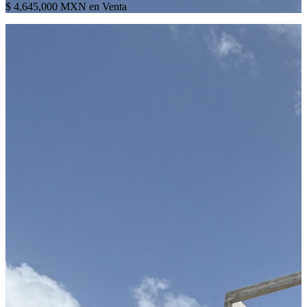
$ 4,645,000 MXN en Venta