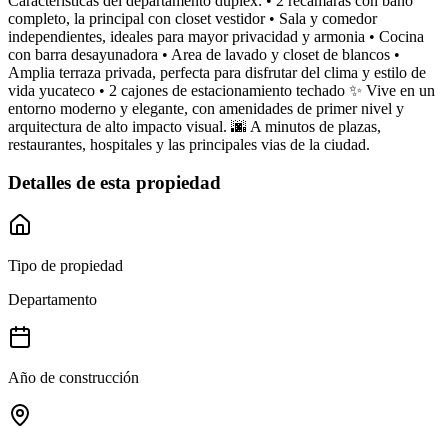
Caracteristicas del departamento duplex: • 2 recamaras con bano
completo, la principal con closet vestidor • Sala y comedor
independientes, ideales para mayor privacidad y armonia • Cocina
con barra desayunadora • Area de lavado y closet de blancos •
Amplia terraza privada, perfecta para disfrutar del clima y estilo de
vida yucateco • 2 cajones de estacionamiento techado ✨ Vive en un
entorno moderno y elegante, con amenidades de primer nivel y
arquitectura de alto impacto visual. 🌆 A minutos de plazas,
restaurantes, hospitales y las principales vias de la ciudad.
Detalles de esta propiedad
Tipo de propiedad
Departamento
Año de construcción