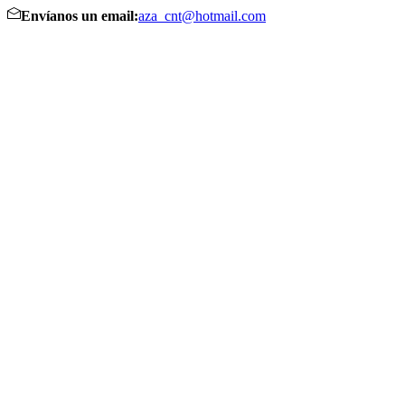
Envíanos un email:
aza_cnt@hotmail.com