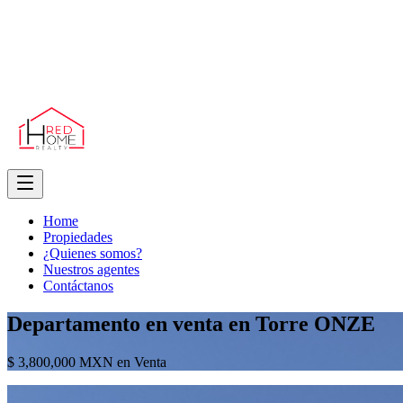
Home
Propiedades
¿Quienes somos?
Nuestros agentes
Contáctanos
Departamento en venta en Torre ONZE
$ 3,800,000 MXN en Venta