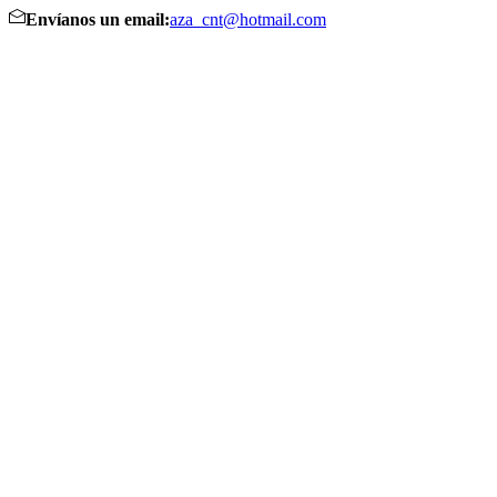
Envíanos un email:
aza_cnt@hotmail.com