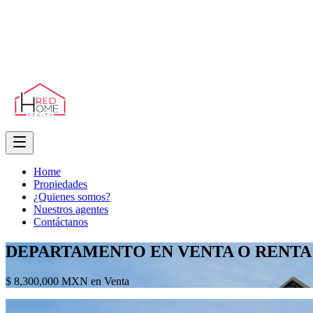
Home
Propiedades
¿Quienes somos?
Nuestros agentes
Contáctanos
DEPARTAMENTO EN VENTA O RENTA
$ 8,300,000 MXN en Venta