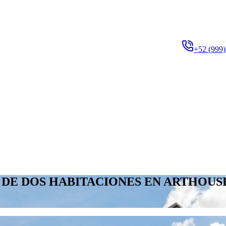
+52 (999)
 DE DOS HABITACIONES EN ARTHOUS