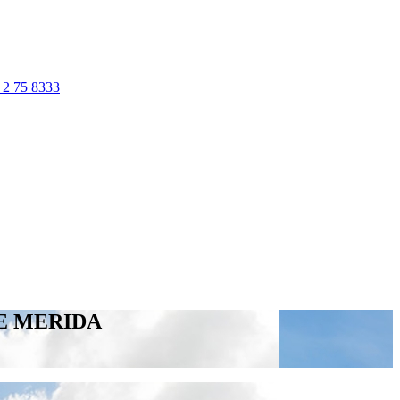
 2 75 8333
E MERIDA