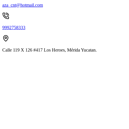
aza_cnt@hotmail.com
9992758333
Calle 119 X 126 #417 Los Heroes, Mérida Yucatan.