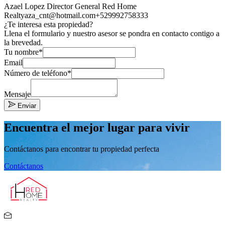
Azael Lopez Director General Red Home
Realty
aza_cnt@hotmail.com
+529992758333
¿Te interesa esta propiedad?
Llena el formulario y nuestro asesor se pondra en contacto contigo a
la brevedad.
Tu nombre*
Email
Número de teléfono*
Mensaje
Enviar
Encuentra el mejor lugar para vivir
Contáctanos para encontrar tu propiedad perfecta
Contáctanos