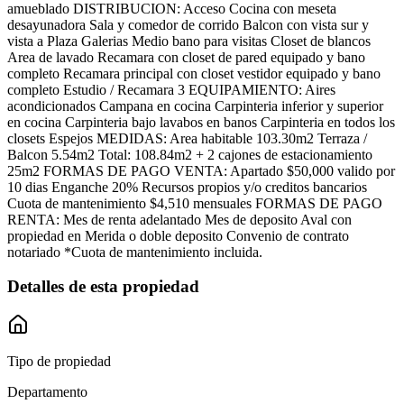
amueblado DISTRIBUCION: Acceso Cocina con meseta
desayunadora Sala y comedor de corrido Balcon con vista sur y
vista a Plaza Galerias Medio bano para visitas Closet de blancos
Area de lavado Recamara con closet de pared equipado y bano
completo Recamara principal con closet vestidor equipado y bano
completo Estudio / Recamara 3 EQUIPAMIENTO: Aires
acondicionados Campana en cocina Carpinteria inferior y superior
en cocina Carpinteria bajo lavabos en banos Carpinteria en todos los
closets Espejos MEDIDAS: Area habitable 103.30m2 Terraza /
Balcon 5.54m2 Total: 108.84m2 + 2 cajones de estacionamiento
25m2 FORMAS DE PAGO VENTA: Apartado $50,000 valido por
10 dias Enganche 20% Recursos propios y/o creditos bancarios
Cuota de mantenimiento $4,510 mensuales FORMAS DE PAGO
RENTA: Mes de renta adelantado Mes de deposito Aval con
propiedad en Merida o doble deposito Convenio de contrato
notariado *Cuota de mantenimiento incluida.
Detalles de esta propiedad
Tipo de propiedad
Departamento