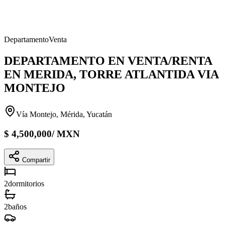
Departamento
Venta
DEPARTAMENTO EN VENTA/RENTA
EN MERIDA, TORRE ATLANTIDA VIA
MONTEJO
Vía Montejo, Mérida, Yucatán
$
4,500,000
/
MXN
Compartir
2
dormitorios
2
baños