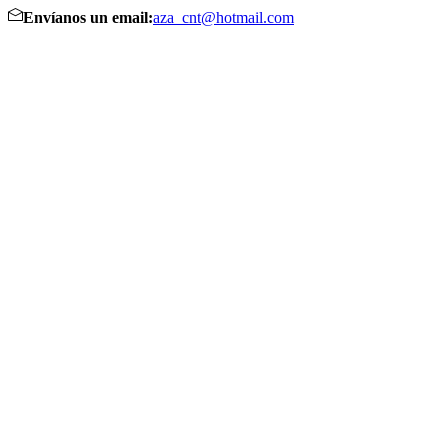
Envíanos un email:
aza_cnt@hotmail.com