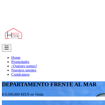
Home
Propiedades
¿Quienes somos?
Nuestros agentes
Contáctanos
DEPARTAMENTO FRENTE AL MAR
$ 9,500,000 MXN en Venta