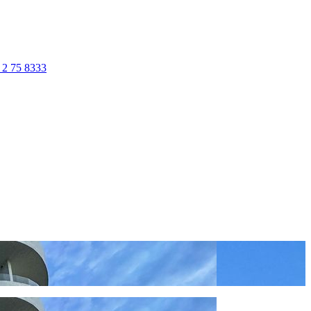
 2 75 8333