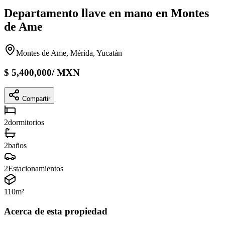
Departamento llave en mano en Montes
de Ame
Montes de Ame, Mérida, Yucatán
$
5,400,000
/
MXN
Compartir
2
dormitorios
2
baños
2
Estacionamientos
110
m²
Acerca de esta propiedad