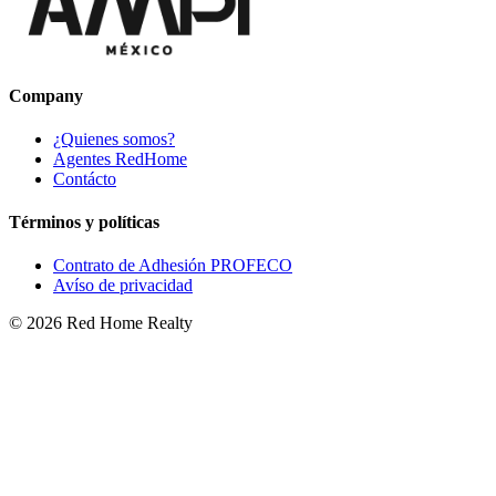
Company
¿Quienes somos?
Agentes RedHome
Contácto
Términos y políticas
Contrato de Adhesión PROFECO
Avíso de privacidad
©
2026
Red Home Realty