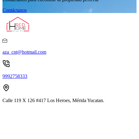
Contáctanos
aza_cnt@hotmail.com
9992758333
Calle 119 X 126 #417 Los Heroes, Mérida Yucatan.