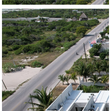
$ 4,190,000 MXN en Venta