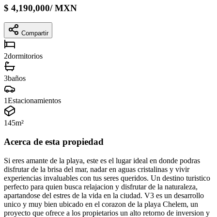
$
4,190,000
/
MXN
Compartir
2
dormitorios
3
baños
1
Estacionamientos
145
m²
Acerca de esta propiedad
Si eres amante de la playa, este es el lugar ideal en donde podras
disfrutar de la brisa del mar, nadar en aguas cristalinas y vivir
experiencias invaluables con tus seres queridos. Un destino turistico
perfecto para quien busca relajacion y disfrutar de la naturaleza,
apartandose del estres de la vida en la ciudad. V3 es un desarrollo
unico y muy bien ubicado en el corazon de la playa Chelem, un
proyecto que ofrece a los propietarios un alto retorno de inversion y