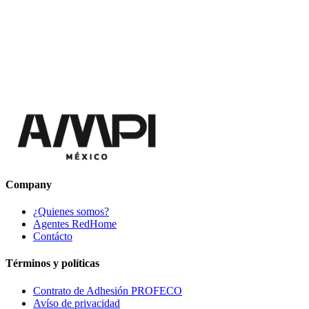
Company
¿Quienes somos?
Agentes RedHome
Contácto
Términos y políticas
Contrato de Adhesión PROFECO
Avíso de privacidad