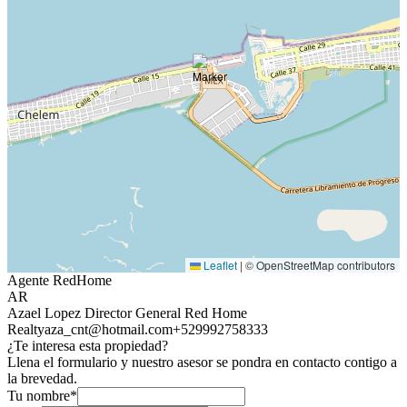
Leaflet
|
© OpenStreetMap contributors
Agente RedHome
AR
Azael Lopez Director General Red Home
Realty
aza_cnt@hotmail.com
+529992758333
¿Te interesa esta propiedad?
Llena el formulario y nuestro asesor se pondra en contacto contigo a
la brevedad.
Tu nombre*