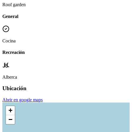
Roof garden
General
Cocina
Recreación
Alberca
Ubicación
Abrir en google maps
+
−