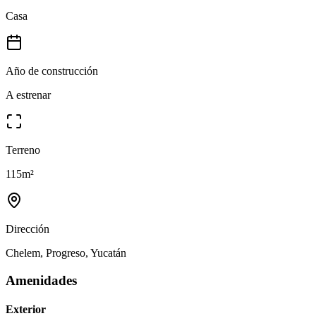
Casa
Año de construcción
A estrenar
Terreno
115
m²
Dirección
Chelem, Progreso, Yucatán
Amenidades
Exterior