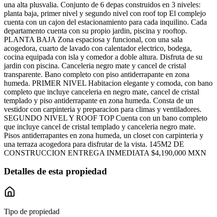
una alta plusvalia. Conjunto de 6 depas construidos en 3 niveles:
planta baja, primer nivel y segundo nivel con roof top El complejo
cuenta con un cajon del estacionamiento para cada inquilino. Cada
departamento cuenta con su propio jardin, piscina y rooftop.
PLANTA BAJA Zona espaciosa y funcional, con una sala
acogedora, cuarto de lavado con calentador electrico, bodega,
cocina equipada con isla y comedor a doble altura. Disfruta de su
jardin con piscina. Canceleria negro mate y cancel de cristal
transparente. Bano completo con piso antiderrapante en zona
humeda. PRIMER NIVEL Habitacion elegante y comoda, con bano
completo que incluye canceleria en negro mate, cancel de cristal
templado y piso antiderrapante en zona humeda. Consta de un
vestidor con carpinteria y preparacion para climas y ventiladores.
SEGUNDO NIVEL Y ROOF TOP Cuenta con un bano completo
que incluye cancel de cristal templado y canceleria negro mate.
Pisos antiderrapantes en zona humeda, un closet con carpinteria y
una terraza acogedora para disfrutar de la vista. 145M2 DE
CONSTRUCCION ENTREGA INMEDIATA $4,190,000 MXN
Detalles de esta propiedad
Tipo de propiedad