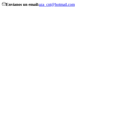
Envíanos un email:
aza_cnt@hotmail.com