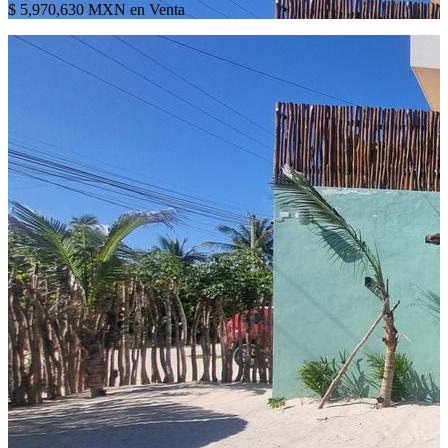
$ 5,970,630 MXN en Venta