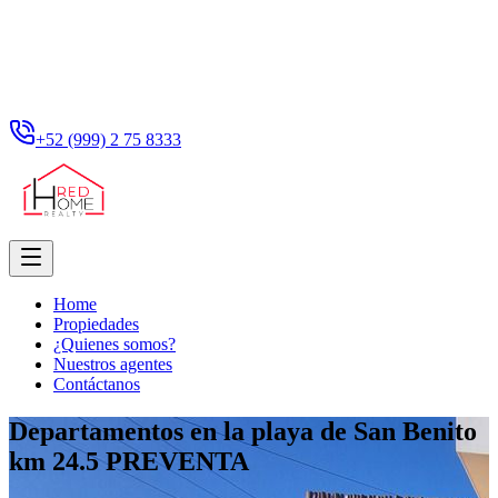
+52 (999) 2 75 8333
Home
Propiedades
¿Quienes somos?
Nuestros agentes
Contáctanos
Departamentos en la playa de San Benito
km 24.5 PREVENTA