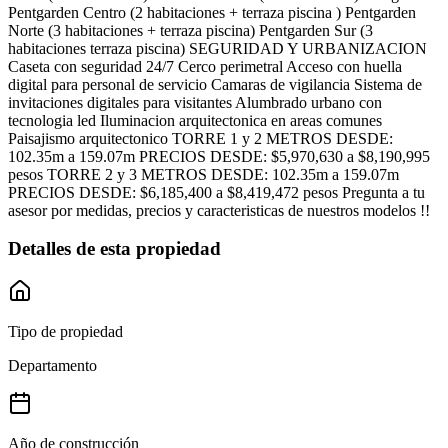
Pentgarden Centro (2 habitaciones + terraza piscina ) Pentgarden
Norte (3 habitaciones + terraza piscina) Pentgarden Sur (3
habitaciones terraza piscina) SEGURIDAD Y URBANIZACION
Caseta con seguridad 24/7 Cerco perimetral Acceso con huella
digital para personal de servicio Camaras de vigilancia Sistema de
invitaciones digitales para visitantes Alumbrado urbano con
tecnologia led Iluminacion arquitectonica en areas comunes
Paisajismo arquitectonico TORRE 1 y 2 METROS DESDE:
102.35m a 159.07m PRECIOS DESDE: $5,970,630 a $8,190,995
pesos TORRE 2 y 3 METROS DESDE: 102.35m a 159.07m
PRECIOS DESDE: $6,185,400 a $8,419,472 pesos Pregunta a tu
asesor por medidas, precios y caracteristicas de nuestros modelos !!
Detalles de esta propiedad
Tipo de propiedad
Departamento
Año de construcción