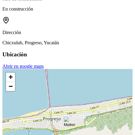
En construcción
Dirección
Chicxulub, Progreso, Yucatán
Ubicación
Abrir en google maps
+
−