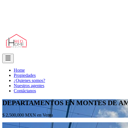
Home
Propiedades
¿Quienes somos?
Nuestros agentes
Contáctanos
DEPARTAMENTOS EN MONTES DE A
$ 2,500,000 MXN en Venta