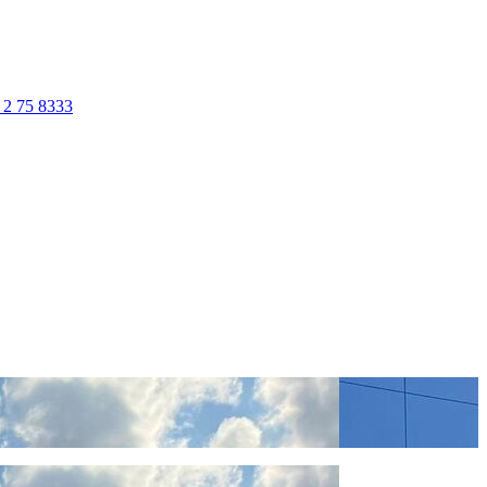
 2 75 8333