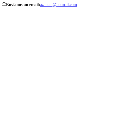
Envíanos un email:
aza_cnt@hotmail.com