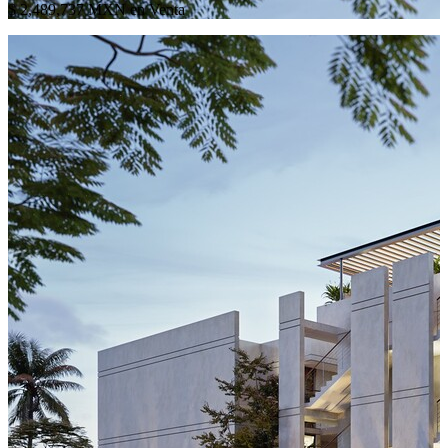
$ 2,489,737 MXN en Venta