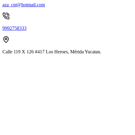
aza_cnt@hotmail.com
9992758333
Calle 119 X 126 #417 Los Heroes, Mérida Yucatan.