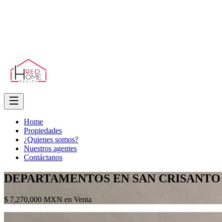
Home
Propiedades
¿Quienes somos?
Nuestros agentes
Contáctanos
DEPARTAMENTOS EN SAN CRISANTO
$ 7,270,000 MXN en Venta