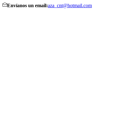
Envíanos un email:
aza_cnt@hotmail.com