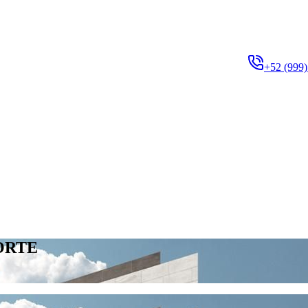
+52 (999)
ORTE