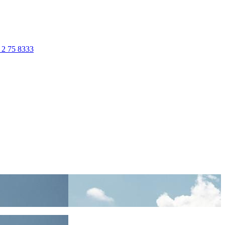
 2 75 8333