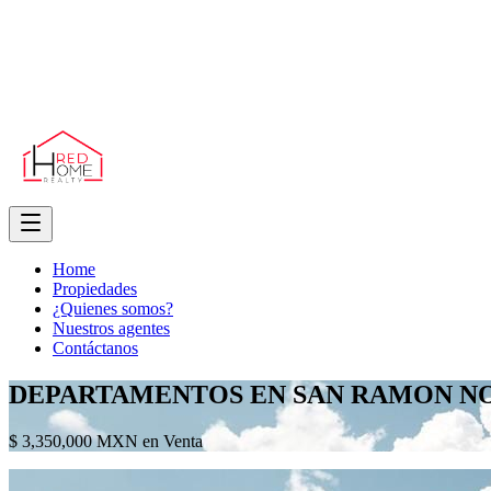
Home
Propiedades
¿Quienes somos?
Nuestros agentes
Contáctanos
DEPARTAMENTOS EN SAN RAMON N
$ 3,350,000 MXN en Venta