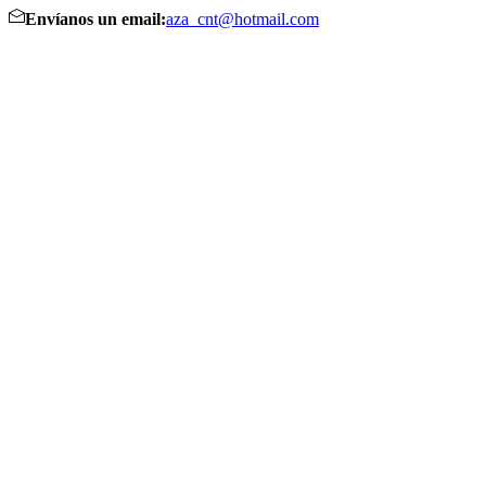
Envíanos un email:
aza_cnt@hotmail.com