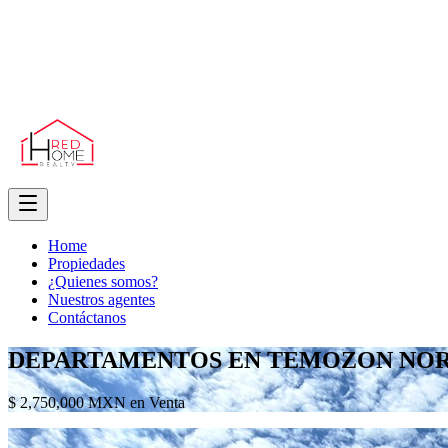
Home
Propiedades
¿Quienes somos?
Nuestros agentes
Contáctanos
DEPARTAMENTOS EN TEMOZON NOR
$ 2,750,000 MXN en Venta