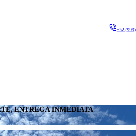
+52 (999)
TE, ENTREGA INMEDIATA