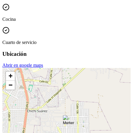
Cocina
Cuarto de servicio
Ubicación
Abrir en google maps
+
−