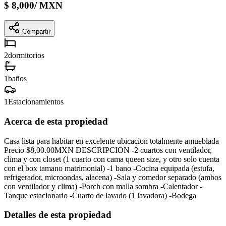
$
8,000
/
MXN
Compartir
2
dormitorios
1
baños
1
Estacionamientos
Acerca de esta propiedad
Casa lista para habitar en excelente ubicacion totalmente amueblada
Precio $8,00.00MXN DESCRIPCION -2 cuartos con ventilador,
clima y con closet (1 cuarto con cama queen size, y otro solo cuenta
con el box tamano matrimonial) -1 bano -Cocina equipada (estufa,
refrigerador, microondas, alacena) -Sala y comedor separado (ambos
con ventilador y clima) -Porch con malla sombra -Calentador -
Tanque estacionario -Cuarto de lavado (1 lavadora) -Bodega
Detalles de esta propiedad