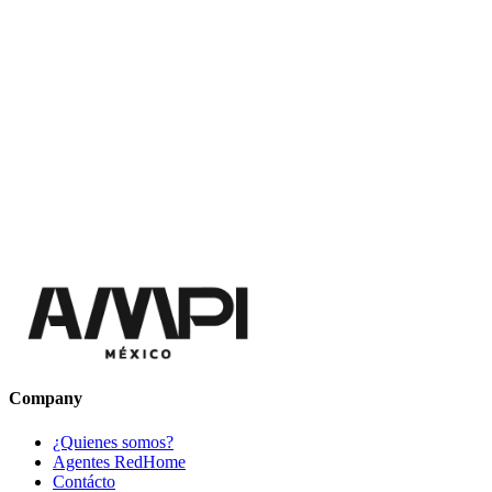
Company
¿Quienes somos?
Agentes RedHome
Contácto