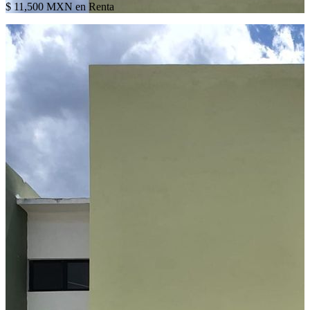
$ 11,500 MXN en Renta