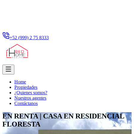
+52 (999) 2 75 8333
Home
Propiedades
¿Quienes somos?
Nuestros agentes
Contáctanos
EN RENTA | CASA EN RESIDENCIAL
FLORESTA