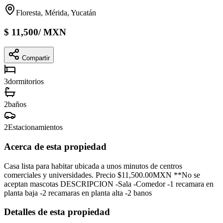
Floresta, Mérida, Yucatán
$
11,500
/
MXN
Compartir
3
dormitorios
2
baños
2
Estacionamientos
Acerca de esta propiedad
Casa lista para habitar ubicada a unos minutos de centros
comerciales y universidades. Precio $11,500.00MXN **No se
aceptan mascotas DESCRIPCION -Sala -Comedor -1 recamara en
planta baja -2 recamaras en planta alta -2 banos
Detalles de esta propiedad