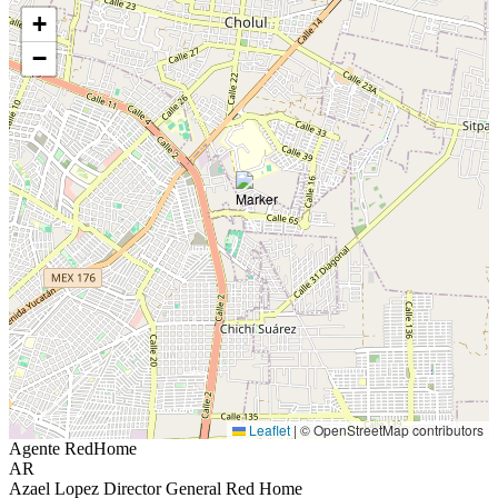
+
−
Leaflet
|
© OpenStreetMap contributors
Agente RedHome
AR
Azael Lopez Director General Red Home