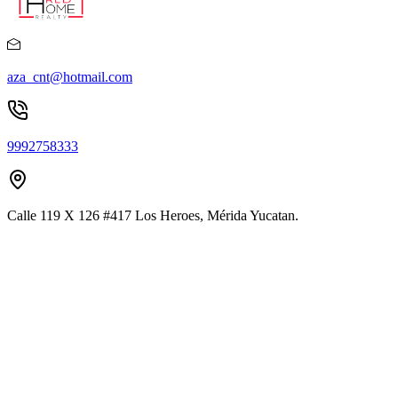
aza_cnt@hotmail.com
9992758333
Calle 119 X 126 #417 Los Heroes, Mérida Yucatan.