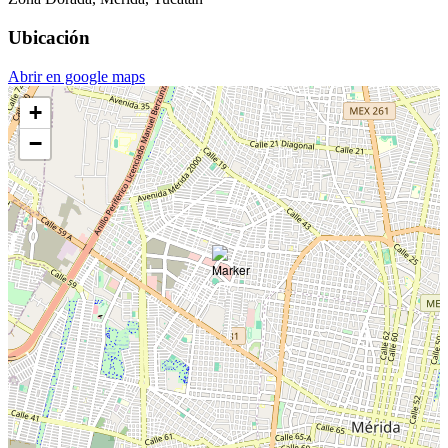
Ubicación
Abrir en google maps
+
−