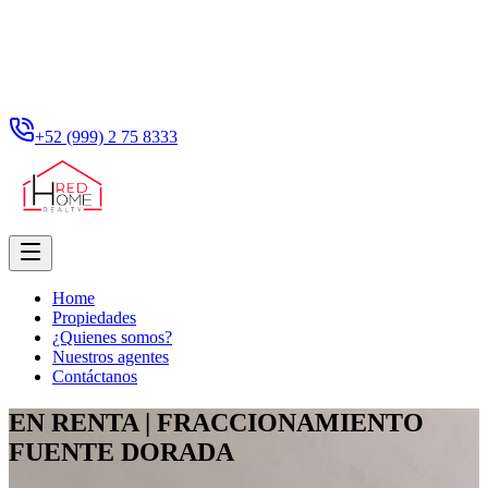
+52 (999) 2 75 8333
Home
Propiedades
¿Quienes somos?
Nuestros agentes
Contáctanos
EN RENTA | FRACCIONAMIENTO
FUENTE DORADA