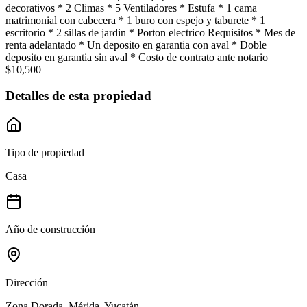
decorativos * 2 Climas * 5 Ventiladores * Estufa * 1 cama
matrimonial con cabecera * 1 buro con espejo y taburete * 1
escritorio * 2 sillas de jardin * Porton electrico Requisitos * Mes de
renta adelantado * Un deposito en garantia con aval * Doble
deposito en garantia sin aval * Costo de contrato ante notario
$10,500
Detalles de esta propiedad
Tipo de propiedad
Casa
Año de construcción
Dirección
Zona Dorada, Mérida, Yucatán