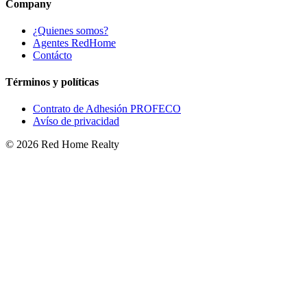
Company
¿Quienes somos?
Agentes RedHome
Contácto
Términos y políticas
Contrato de Adhesión PROFECO
Avíso de privacidad
©
2026
Red Home Realty