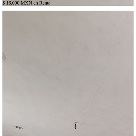
$ 16,000 MXN en Renta