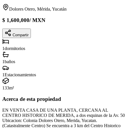
Dolores Otero, Mérida, Yucatán
$
1,600,000
/
MXN
Compartir
1
dormitorios
1
baños
1
Estacionamientos
133
m²
Acerca de esta propiedad
EN VENTA CASA DE UNA PLANTA, CERCANA AL
CENTRO HISTORICO DE MERIDA, a dos esquinas de la Av. 50
Ubicacion: Colonia Dolores Otero, Merida, Yucatan.
(Catastralmente Centro) Se encuentra a 3 km del Centro Historico