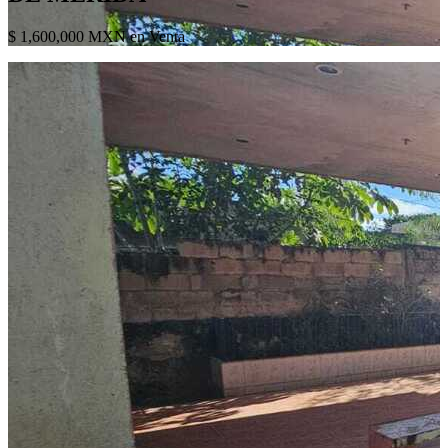
$ 1,600,000 MXN en Venta