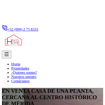
+52 (999) 2 75 8333
Home
Propiedades
¿Quienes somos?
Nuestros agentes
Contáctanos
EN VENTA CASA DE UNA PLANTA,
CERCANA AL CENTRO HISTÓRICO
DE MÉRIDA