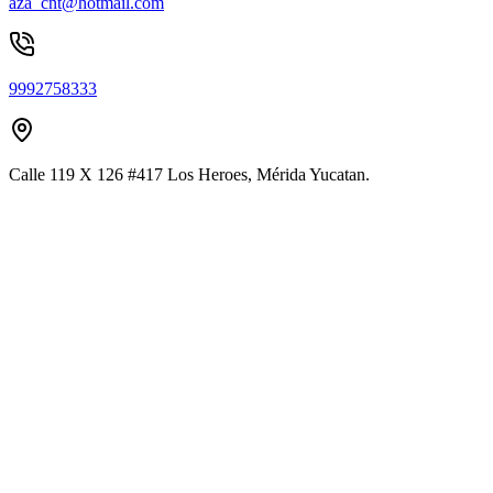
aza_cnt@hotmail.com
9992758333
Calle 119 X 126 #417 Los Heroes, Mérida Yucatan.