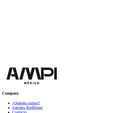
Company
¿Quienes somos?
Agentes RedHome
Contácto