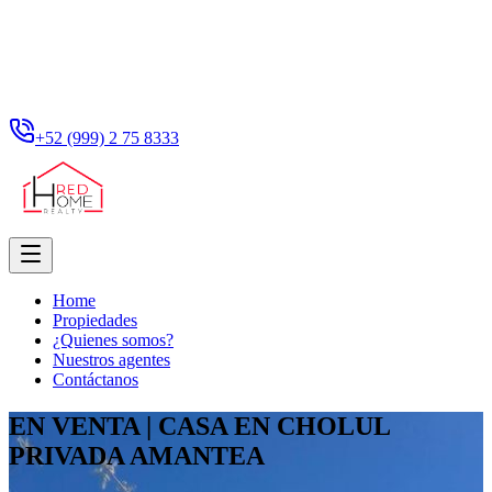
+52 (999) 2 75 8333
Home
Propiedades
¿Quienes somos?
Nuestros agentes
Contáctanos
EN VENTA | CASA EN CHOLUL
PRIVADA AMANTEA