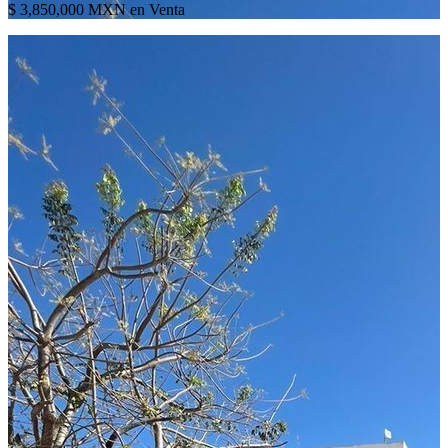
$ 3,850,000 MXN en Venta