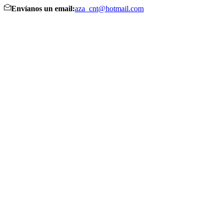
Envíanos un email:
aza_cnt@hotmail.com