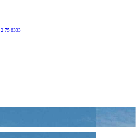
 2 75 8333