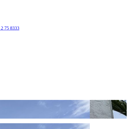
 2 75 8333