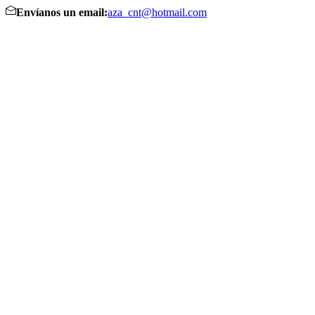
Envíanos un email:
aza_cnt@hotmail.com