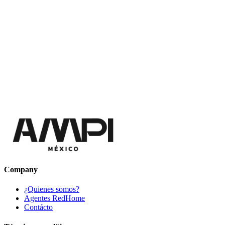
Company
¿Quienes somos?
Agentes RedHome
Contácto