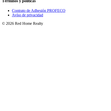
Términos y políticas
Contrato de Adhesión PROFECO
Avíso de privacidad
©
2026
Red Home Realty