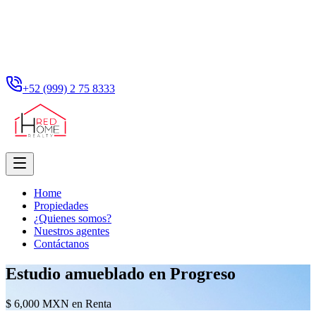
+52 (999) 2 75 8333
Home
Propiedades
¿Quienes somos?
Nuestros agentes
Contáctanos
Estudio amueblado en Progreso
$ 6,000 MXN en Renta