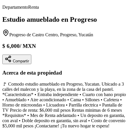
Departamento
Renta
Estudio amueblado en Progreso
Progreso de Castro Centro, Progreso, Yucatán
$
6,000
/
MXN
Compartir
Acerca de esta propiedad
🚩 Comodo estudio amueblado en Progreso, Yucatan. Ubicado a 3
calles del malecon y la playa, en la zona de la casa del pastel.
*Caracteristicas* • Entraba independiente • Cuarto con bano propio
• Amueblado • Aire acondicionado • Cama • Sillones • Cafetera •
Horno de microondas • Licuadora • Parrilla electrica • Pantalla de
TV Precio de renta: $6,000 mil pesos Rentas minimas de 6 meses
*Requisitos* • Mes de Renta adelantado • Un deposito en garantia,
con aval • Doble deposito en garantia, sin aval • Costo de convenio
$5,000 mil pesos ¡Contactame! ¡Tu nuevo hogar te espera!