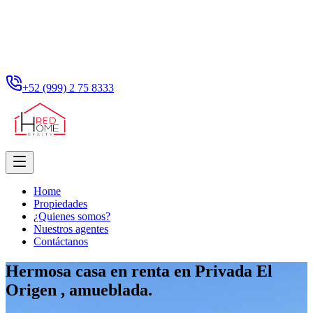
+52 (999) 2 75 8333
Home
Propiedades
¿Quienes somos?
Nuestros agentes
Contáctanos
Hermosa casa en renta en Privada El
Origen , amueblada.