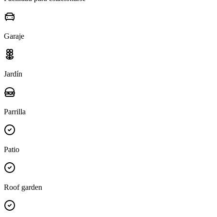
Garaje
Jardín
Parrilla
Patio
Roof garden