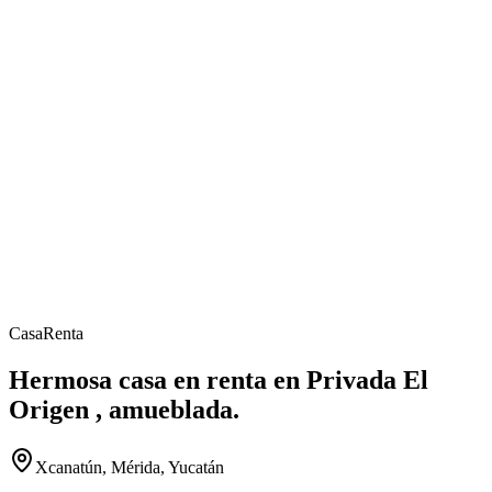
Casa
Renta
Hermosa casa en renta en Privada El
Origen , amueblada.
Xcanatún, Mérida, Yucatán