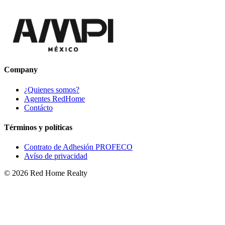
Company
¿Quienes somos?
Agentes RedHome
Contácto
Términos y políticas
Contrato de Adhesión PROFECO
Avíso de privacidad
©
2026
Red Home Realty