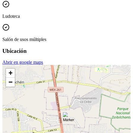
Ludoteca
Salón de usos múltiples
Ubicación
Abrir en google maps
+
−