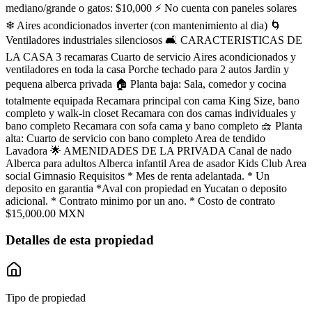
mediano/grande o gatos: $10,000 ⚡ No cuenta con paneles solares
❄ Aires acondicionados inverter (con mantenimiento al dia) 🌀
Ventiladores industriales silenciosos 🛋 CARACTERISTICAS DE
LA CASA 3 recamaras Cuarto de servicio Aires acondicionados y
ventiladores en toda la casa Porche techado para 2 autos Jardin y
pequena alberca privada 🏠 Planta baja: Sala, comedor y cocina
totalmente equipada Recamara principal con cama King Size, bano
completo y walk-in closet Recamara con dos camas individuales y
bano completo Recamara con sofa cama y bano completo 🧺 Planta
alta: Cuarto de servicio con bano completo Area de tendido
Lavadora 🌟 AMENIDADES DE LA PRIVADA Canal de nado
Alberca para adultos Alberca infantil Area de asador Kids Club Area
social Gimnasio Requisitos * Mes de renta adelantada. * Un
deposito en garantia *Aval con propiedad en Yucatan o deposito
adicional. * Contrato minimo por un ano. * Costo de contrato
$15,000.00 MXN
Detalles de esta propiedad
Tipo de propiedad