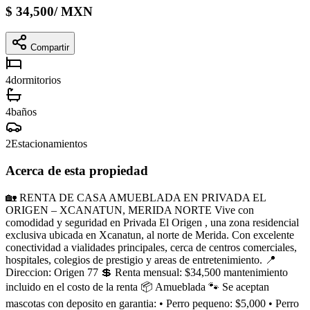
$
34,500
/
MXN
Compartir
4
dormitorios
4
baños
2
Estacionamientos
Acerca de esta propiedad
🏡 RENTA DE CASA AMUEBLADA EN PRIVADA EL
ORIGEN – XCANATUN, MERIDA NORTE Vive con
comodidad y seguridad en Privada El Origen , una zona residencial
exclusiva ubicada en Xcanatun, al norte de Merida. Con excelente
conectividad a vialidades principales, cerca de centros comerciales,
hospitales, colegios de prestigio y areas de entretenimiento. 📍
Direccion: Origen 77 💲 Renta mensual: $34,500 mantenimiento
incluido en el costo de la renta 📦 Amueblada 🐾 Se aceptan
mascotas con deposito en garantia: • Perro pequeno: $5,000 • Perro