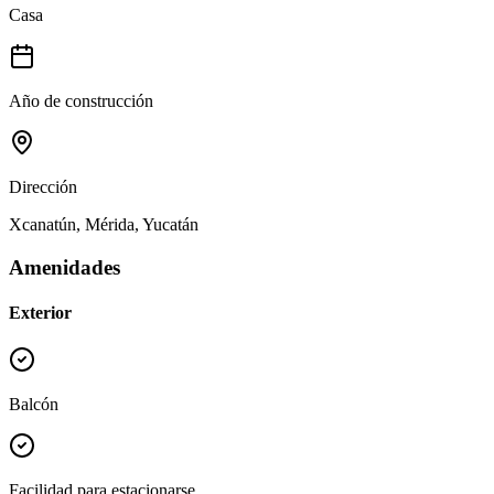
Casa
Año de construcción
Dirección
Xcanatún, Mérida, Yucatán
Amenidades
Exterior
Balcón
Facilidad para estacionarse