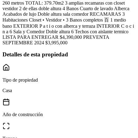
260 metros TOTAL: 379.70m2 3 amplias recamaras con closet
vestidor 2 de ellas doble altura 4 Banos Cuarto de lavado Alberca
Acabados de lujo Doble altura sala comedor RECAMARAS 3
Habitaciones Closet • Vestidor • 3 Banos completos 百 1 medio
bano EXTERIOR P a t i o con alberca y terraza INTERIOR C o c i
n a 6 Sala y Comedor Doble altura 6 Techos con aislante termico
LISTA PARA ENTREGAR $4,390,000 PREVENTA
SEPTIEMBRE 2024 $3,995,000
Detalles de esta propiedad
Tipo de propiedad
Casa
Año de construcción