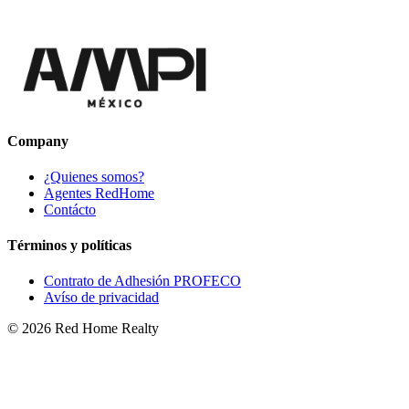
Company
¿Quienes somos?
Agentes RedHome
Contácto
Términos y políticas
Contrato de Adhesión PROFECO
Avíso de privacidad
©
2026
Red Home Realty