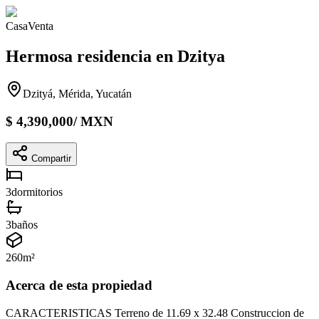
Casa
Venta
Hermosa residencia en Dzitya
Dzityá, Mérida, Yucatán
$
4,390,000
/
MXN
Compartir
3
dormitorios
3
baños
260
m²
Acerca de esta propiedad
CARACTERISTICAS Terreno de 11.69 x 32.48 Construccion de