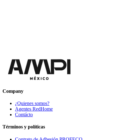
Company
¿Quienes somos?
Agentes RedHome
Contácto
Términos y políticas
Contrato de Adhesión PROFECO