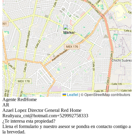
Leaflet
|
© OpenStreetMap contributors
Agente RedHome
AR
Azael Lopez Director General Red Home
Realty
aza_cnt@hotmail.com
+529992758333
¿Te interesa esta propiedad?
Llena el formulario y nuestro asesor se pondra en contacto contigo a
la brevedad.