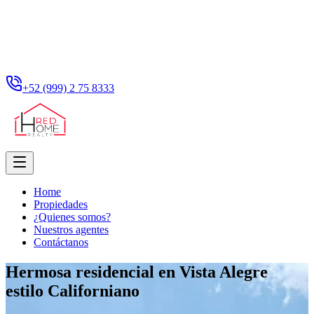
+52 (999) 2 75 8333
Home
Propiedades
¿Quienes somos?
Nuestros agentes
Contáctanos
Hermosa residencial en Vista Alegre
estilo Californiano