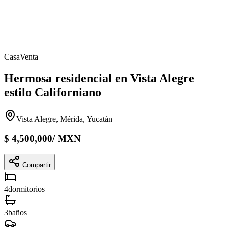
Casa
Venta
Hermosa residencial en Vista Alegre
estilo Californiano
Vista Alegre, Mérida, Yucatán
$
4,500,000
/
MXN
Compartir
4
dormitorios
3
baños