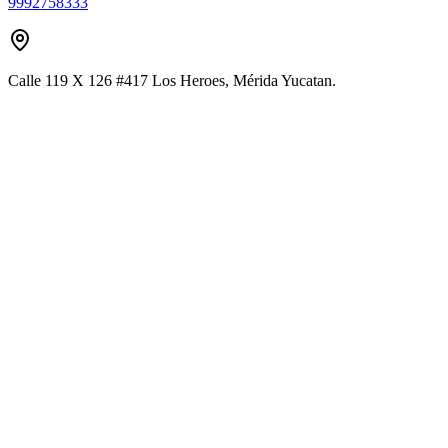
9992758333
Calle 119 X 126 #417 Los Heroes, Mérida Yucatan.