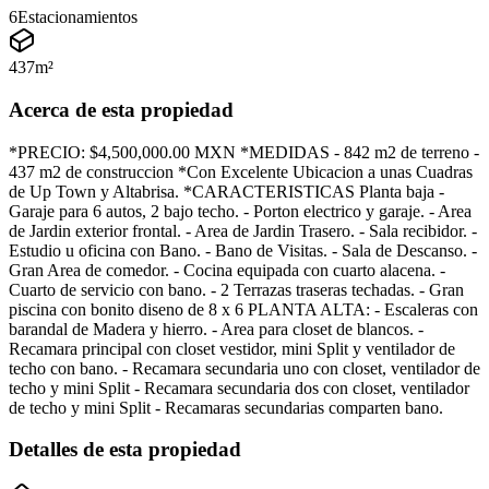
6
Estacionamientos
437
m²
Acerca de esta propiedad
*PRECIO: $4,500,000.00 MXN *MEDIDAS - 842 m2 de terreno -
437 m2 de construccion *Con Excelente Ubicacion a unas Cuadras
de Up Town y Altabrisa. *CARACTERISTICAS Planta baja -
Garaje para 6 autos, 2 bajo techo. - Porton electrico y garaje. - Area
de Jardin exterior frontal. - Area de Jardin Trasero. - Sala recibidor. -
Estudio u oficina con Bano. - Bano de Visitas. - Sala de Descanso. -
Gran Area de comedor. - Cocina equipada con cuarto alacena. -
Cuarto de servicio con bano. - 2 Terrazas traseras techadas. - Gran
piscina con bonito diseno de 8 x 6 PLANTA ALTA: - Escaleras con
barandal de Madera y hierro. - Area para closet de blancos. -
Recamara principal con closet vestidor, mini Split y ventilador de
techo con bano. - Recamara secundaria uno con closet, ventilador de
techo y mini Split - Recamara secundaria dos con closet, ventilador
de techo y mini Split - Recamaras secundarias comparten bano.
Detalles de esta propiedad