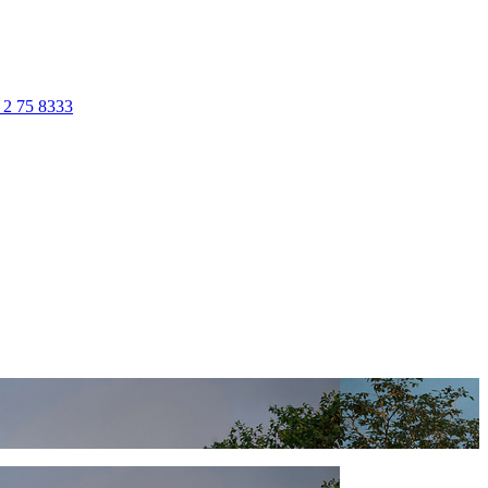
 2 75 8333