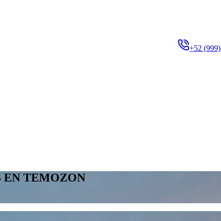
+52 (999)
S EN TEMOZON