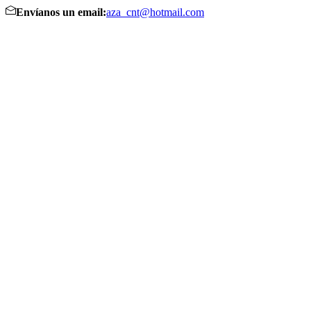
Envíanos un email:
aza_cnt@hotmail.com