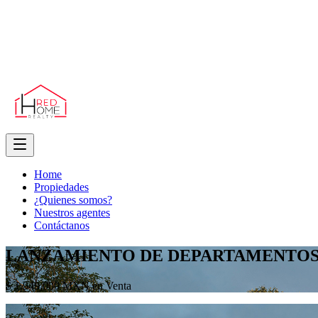
Home
Propiedades
¿Quienes somos?
Nuestros agentes
Contáctanos
LANZAMIENTO DE DEPARTAMENTO
$ 1,949,000 MXN en Venta