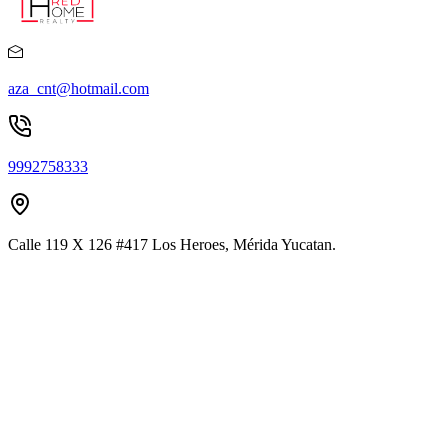
aza_cnt@hotmail.com
9992758333
Calle 119 X 126 #417 Los Heroes, Mérida Yucatan.