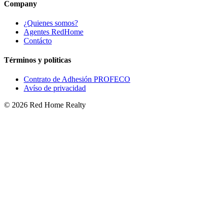
Company
¿Quienes somos?
Agentes RedHome
Contácto
Términos y políticas
Contrato de Adhesión PROFECO
Avíso de privacidad
©
2026
Red Home Realty