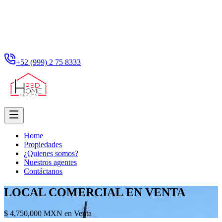
+52 (999) 2 75 8333
Home
Propiedades
¿Quienes somos?
Nuestros agentes
Contáctanos
LOCAL COMERCIAL EN VENTA
$ 4,750,000 MXN en Venta