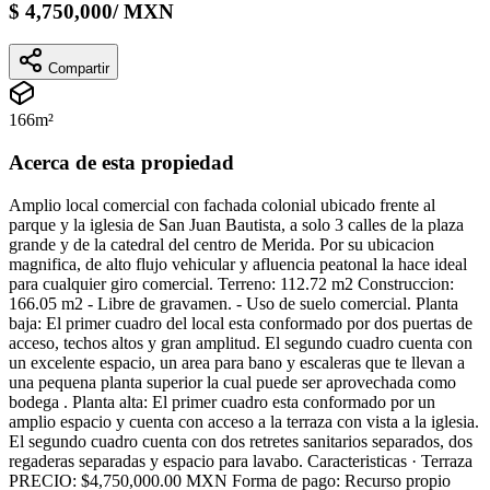
$
4,750,000
/
MXN
Compartir
166
m²
Acerca de esta propiedad
Amplio local comercial con fachada colonial ubicado frente al
parque y la iglesia de San Juan Bautista, a solo 3 calles de la plaza
grande y de la catedral del centro de Merida. Por su ubicacion
magnifica, de alto flujo vehicular y afluencia peatonal la hace ideal
para cualquier giro comercial. Terreno: 112.72 m2 Construccion:
166.05 m2 - Libre de gravamen. - Uso de suelo comercial. Planta
baja: El primer cuadro del local esta conformado por dos puertas de
acceso, techos altos y gran amplitud. El segundo cuadro cuenta con
un excelente espacio, un area para bano y escaleras que te llevan a
una pequena planta superior la cual puede ser aprovechada como
bodega . Planta alta: El primer cuadro esta conformado por un
amplio espacio y cuenta con acceso a la terraza con vista a la iglesia.
El segundo cuadro cuenta con dos retretes sanitarios separados, dos
regaderas separadas y espacio para lavabo. Caracteristicas · Terraza
PRECIO: $4,750,000.00 MXN Forma de pago: Recurso propio