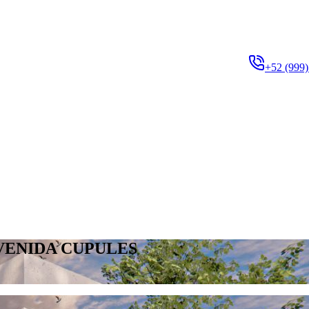
+52 (999)
VENIDA CUPULES