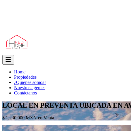
Home
Propiedades
¿Quienes somos?
Nuestros agentes
Contáctanos
LOCAL EN PREVENTA UBICADA EN A
$ 1,230,000 MXN en Venta