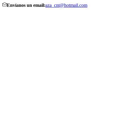
Envíanos un email:
aza_cnt@hotmail.com