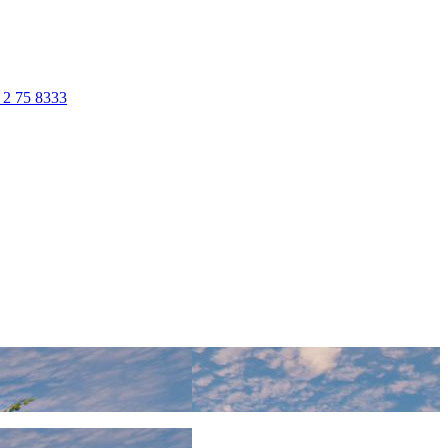
 2 75 8333