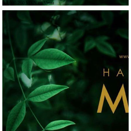
$ 1,090,260 MXN en Venta