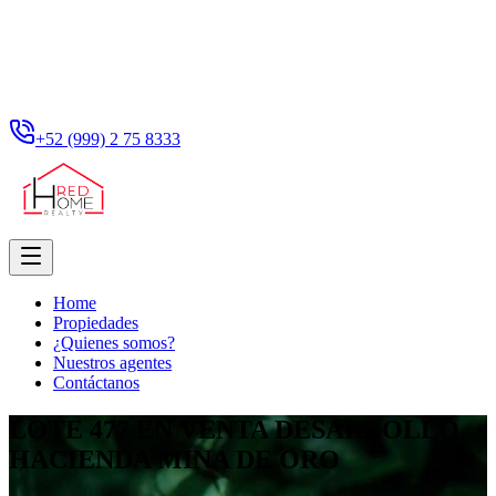
+52 (999) 2 75 8333
Home
Propiedades
¿Quienes somos?
Nuestros agentes
Contáctanos
LOTE 477 EN VENTA DESARROLLO
HACIENDA MINA DE ORO