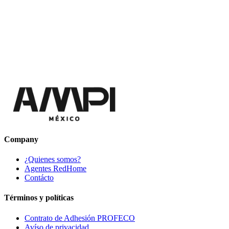
Company
¿Quienes somos?
Agentes RedHome
Contácto
Términos y políticas
Contrato de Adhesión PROFECO
Avíso de privacidad