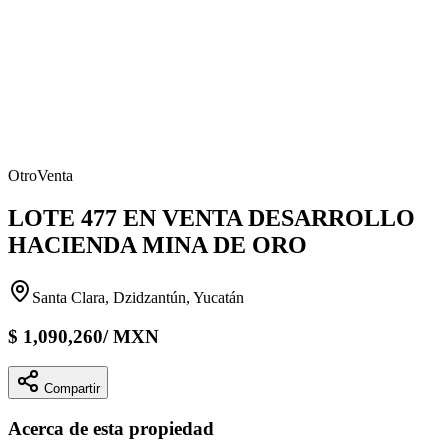
Otro
Venta
LOTE 477 EN VENTA DESARROLLO
HACIENDA MINA DE ORO
Santa Clara, Dzidzantún, Yucatán
$
1,090,260
/
MXN
Compartir
Acerca de esta propiedad