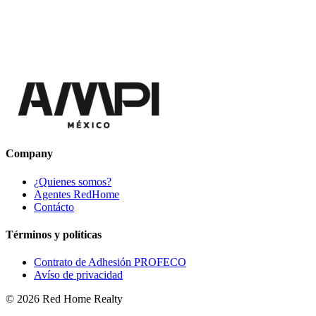
Company
¿Quienes somos?
Agentes RedHome
Contácto
Términos y políticas
Contrato de Adhesión PROFECO
Avíso de privacidad
©
2026
Red Home Realty