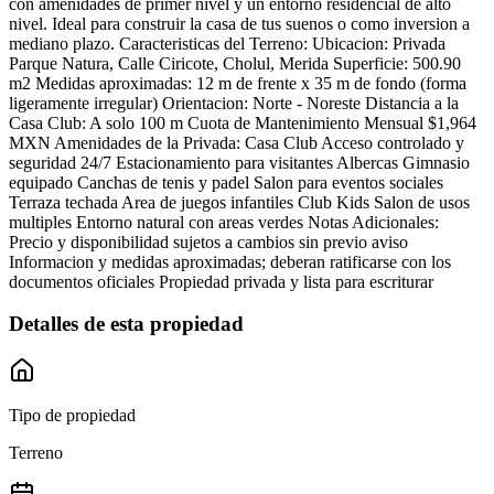
con amenidades de primer nivel y un entorno residencial de alto
nivel. Ideal para construir la casa de tus suenos o como inversion a
mediano plazo. Caracteristicas del Terreno: Ubicacion: Privada
Parque Natura, Calle Ciricote, Cholul, Merida Superficie: 500.90
m2 Medidas aproximadas: 12 m de frente x 35 m de fondo (forma
ligeramente irregular) Orientacion: Norte - Noreste Distancia a la
Casa Club: A solo 100 m Cuota de Mantenimiento Mensual $1,964
MXN Amenidades de la Privada: Casa Club Acceso controlado y
seguridad 24/7 Estacionamiento para visitantes Albercas Gimnasio
equipado Canchas de tenis y padel Salon para eventos sociales
Terraza techada Area de juegos infantiles Club Kids Salon de usos
multiples Entorno natural con areas verdes Notas Adicionales:
Precio y disponibilidad sujetos a cambios sin previo aviso
Informacion y medidas aproximadas; deberan ratificarse con los
documentos oficiales Propiedad privada y lista para escriturar
Detalles de esta propiedad
Tipo de propiedad
Terreno