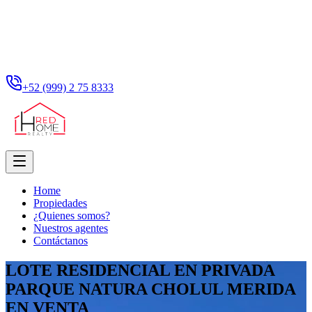
+52 (999) 2 75 8333
Home
Propiedades
¿Quienes somos?
Nuestros agentes
Contáctanos
LOTE RESIDENCIAL EN PRIVADA
PARQUE NATURA CHOLUL MERIDA
EN VENTA