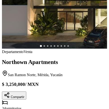
Departamento
Venta
Northown Apartments
San Ramon Norte, Mérida, Yucatán
$
3,250,000
/
MXN
Compartir
2
dormitorios