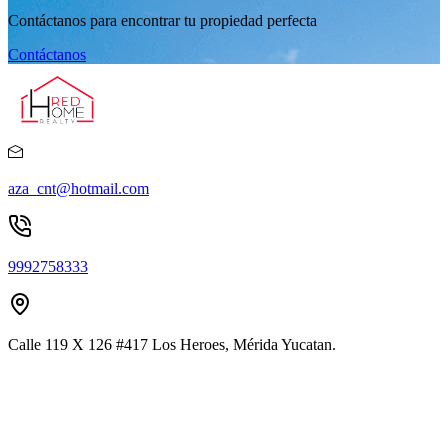
Contáctanos para encontrar tu propiedad perfecta
Contáctanos
aza_cnt@hotmail.com
9992758333
Calle 119 X 126 #417 Los Heroes, Mérida Yucatan.