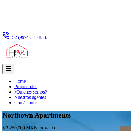
+52 (999) 2 75 8333
Home
Propiedades
¿Quienes somos?
Nuestros agentes
Contáctanos
Northown Apartments
$ 3,250,000 MXN en Venta