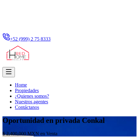
+52 (999) 2 75 8333
Home
Propiedades
¿Quienes somos?
Nuestros agentes
Contáctanos
Oportunidad en privada Conkal
$ 2,400,000 MXN en Venta