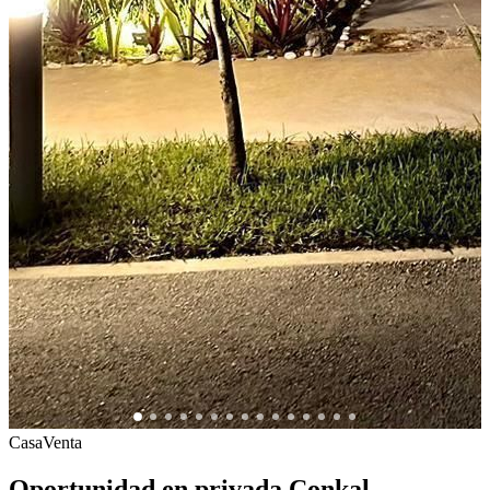
Casa
Venta
Oportunidad en privada Conkal