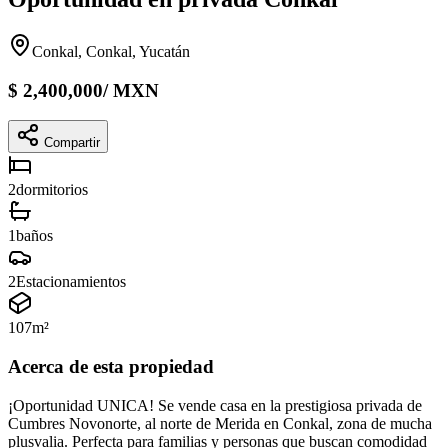
Conkal, Conkal, Yucatán
$
2,400,000
/
MXN
Compartir
2
dormitorios
1
baños
2
Estacionamientos
107
m²
Acerca de esta propiedad
¡Oportunidad UNICA! Se vende casa en la prestigiosa privada de
Cumbres Novonorte, al norte de Merida en Conkal, zona de mucha
plusvalia. Perfecta para familias y personas que buscan comodidad