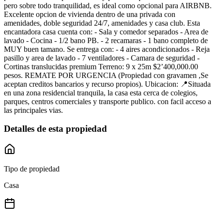
pero sobre todo tranquilidad, es ideal como opcional para AIRBNB.
Excelente opcion de vivienda dentro de una privada con
amenidades, doble seguridad 24/7, amenidades y casa club. Esta
encantadora casa cuenta con: - Sala y comedor separados - Area de
lavado - Cocina - 1/2 bano PB. - 2 recamaras - 1 bano completo de
MUY buen tamano. Se entrega con: - 4 aires acondicionados - Reja
pasillo y area de lavado - 7 ventiladores - Camara de seguridad -
Cortinas translucidas premium Terreno: 9 x 25m $2’400,000.00
pesos. REMATE POR URGENCIA (Propiedad con gravamen ,Se
aceptan creditos bancarios y recurso propios). Ubicacion: 📍Situada
en una zona residencial tranquila, la casa esta cerca de colegios,
parques, centros comerciales y transporte publico. con facil acceso a
las principales vias.
Detalles de esta propiedad
Tipo de propiedad
Casa