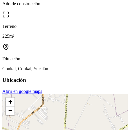
Año de construcción
Terreno
225
m²
Dirección
Conkal, Conkal, Yucatán
Ubicación
Abrir en google maps
+
−