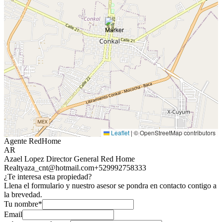
Leaflet
|
© OpenStreetMap contributors
Agente RedHome
AR
Azael Lopez Director General Red Home
Realty
aza_cnt@hotmail.com
+529992758333
¿Te interesa esta propiedad?
Llena el formulario y nuestro asesor se pondra en contacto contigo a
la brevedad.
Tu nombre*
Email