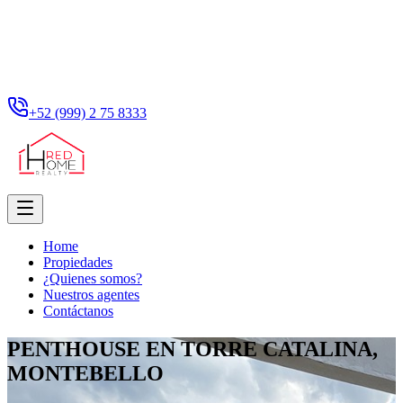
+52 (999) 2 75 8333
Home
Propiedades
¿Quienes somos?
Nuestros agentes
Contáctanos
PENTHOUSE EN TORRE CATALINA,
MONTEBELLO