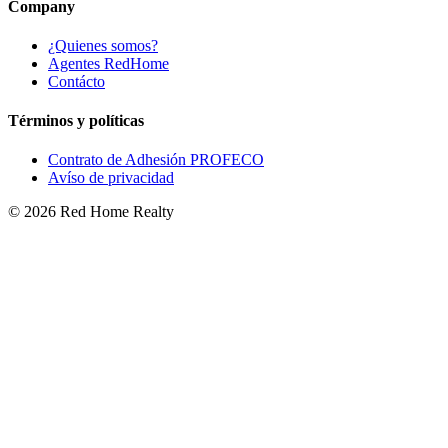
Company
¿Quienes somos?
Agentes RedHome
Contácto
Términos y políticas
Contrato de Adhesión PROFECO
Avíso de privacidad
©
2026
Red Home Realty