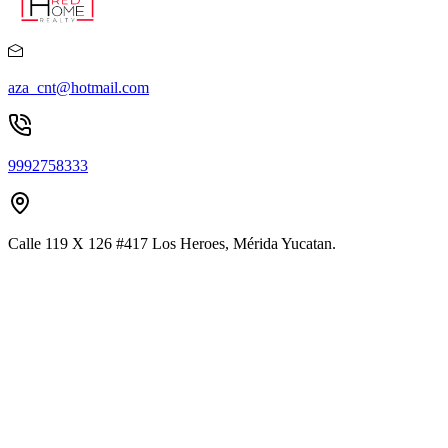
aza_cnt@hotmail.com
9992758333
Calle 119 X 126 #417 Los Heroes, Mérida Yucatan.