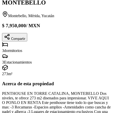
MONTEBELLO
Montebello, Mérida, Yucatán
$
7,950,000
/
MXN
Compartir
3
dormitorios
3
Estacionamientos
273
m²
Acerca de esta propiedad
PENTHOUSE EN TORRE CATALINA, MONTEBELLO Dos
niveles, te ofrece 273 m2 disenados para impresionar. VIVE AQUI
O PONLO EN RENTA Este penthouse tiene todo lo que buscas y
mas: -3 Recamaras -Espacios amplios -Amenidades como cancha de
padel y alberca -3 Lugares de estacionamiento exclusivos Con una