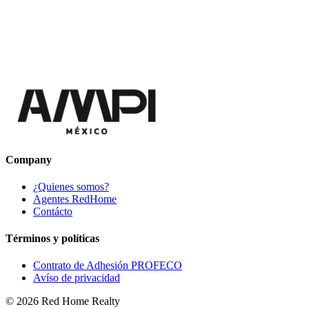
Company
¿Quienes somos?
Agentes RedHome
Contácto
Términos y políticas
Contrato de Adhesión PROFECO
Avíso de privacidad
©
2026
Red Home Realty