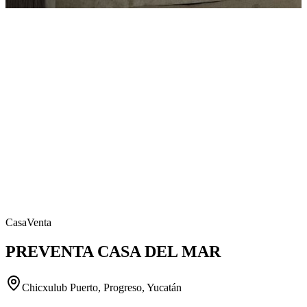
Casa
Venta
PREVENTA CASA DEL MAR
Chicxulub Puerto, Progreso, Yucatán