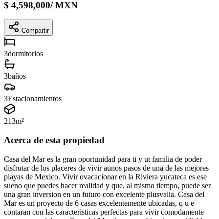
$
4,598,000
/
MXN
Compartir
3
dormitorios
3
baños
3
Estacionamientos
213
m²
Acerca de esta propiedad
Casa del Mar es la gran oportunidad para ti y ut familia de poder
disfrutar de los placeres de vivir aunos pasos de una de las mejores
playas de Mexico. Vivir ovacacionar en la Riviera yucateca es ese
sueno que puedes hacer realidad y que, al mismo tiempo, puede ser
una gran inversion en un futuro con excelente plusvalia. Casa del
Mar es un proyecto de 6 casas excelentemente ubicadas, q u e
contaran con las caracteristicas perfectas para vivir comodamente