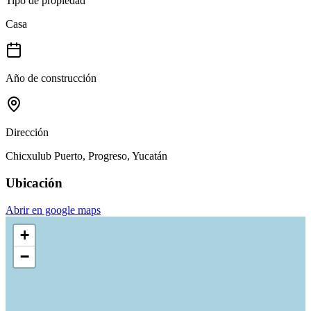
Tipo de propiedad
Casa
Año de construcción
Dirección
Chicxulub Puerto, Progreso, Yucatán
Ubicación
Abrir en google maps
+
−