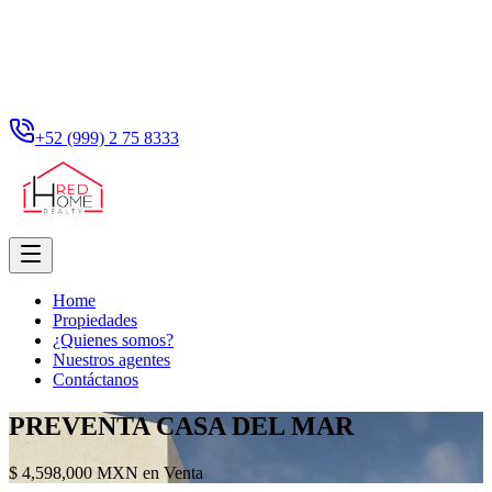
+52 (999) 2 75 8333
Home
Propiedades
¿Quienes somos?
Nuestros agentes
Contáctanos
PREVENTA CASA DEL MAR
$ 4,598,000 MXN en Venta