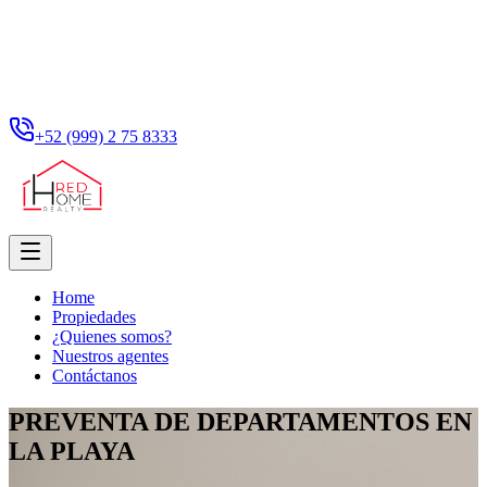
+52 (999) 2 75 8333
Home
Propiedades
¿Quienes somos?
Nuestros agentes
Contáctanos
PREVENTA DE DEPARTAMENTOS EN
LA PLAYA