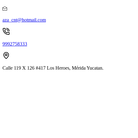
aza_cnt@hotmail.com
9992758333
Calle 119 X 126 #417 Los Heroes, Mérida Yucatan.