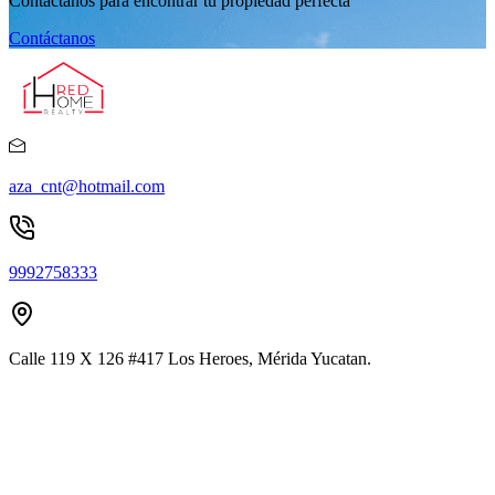
Contáctanos para encontrar tu propiedad perfecta
Contáctanos
aza_cnt@hotmail.com
9992758333
Calle 119 X 126 #417 Los Heroes, Mérida Yucatan.