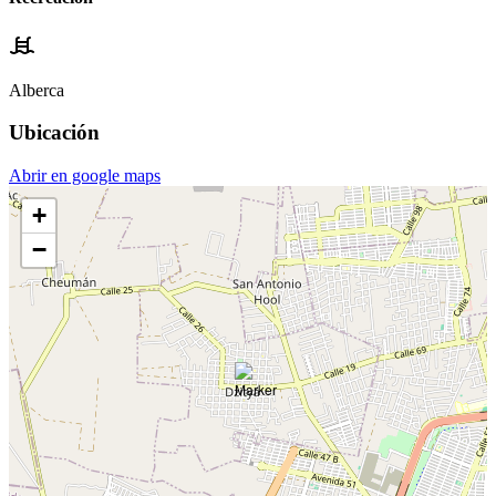
Alberca
Ubicación
Abrir en google maps
+
−