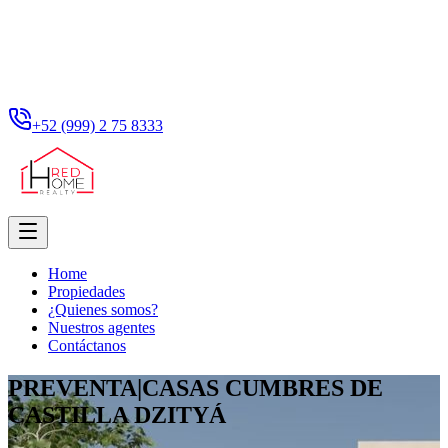
+52 (999) 2 75 8333
Home
Propiedades
¿Quienes somos?
Nuestros agentes
Contáctanos
PREVENTA|CASAS CUMBRES DE
CASTILLA DZITYÁ