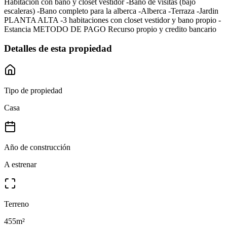
Habitacion con bano y closet vestidor -Bano de visitas (bajo
escaleras) -Bano completo para la alberca -Alberca -Terraza -Jardin
PLANTA ALTA -3 habitaciones con closet vestidor y bano propio -
Estancia METODO DE PAGO Recurso propio y credito bancario
Detalles de esta propiedad
Tipo de propiedad
Casa
Año de construcción
A estrenar
Terreno
455
m²