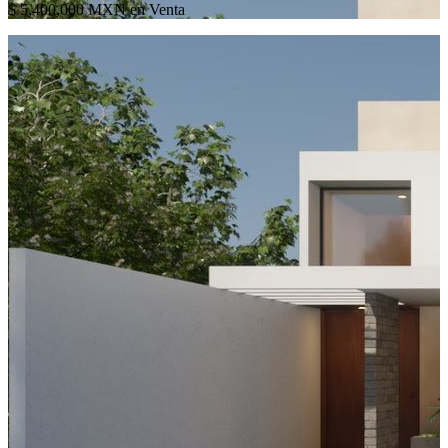
$ 5,400,000 MXN en Venta