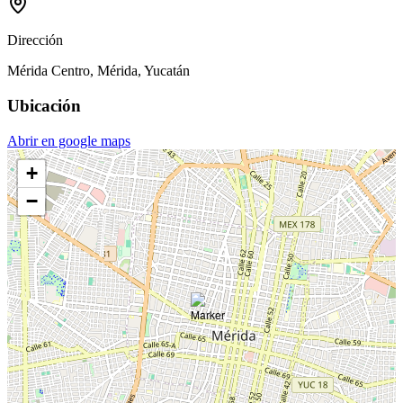
Dirección
Mérida Centro, Mérida, Yucatán
Ubicación
Abrir en google maps
+
−