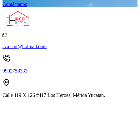
Contáctanos
aza_cnt@hotmail.com
9992758333
Calle 119 X 126 #417 Los Heroes, Mérida Yucatan.