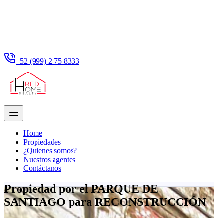
+52 (999) 2 75 8333
Home
Propiedades
¿Quienes somos?
Nuestros agentes
Contáctanos
Propiedad por el PARQUE DE
SANTIAGO para RECONSTRUCCIÓN