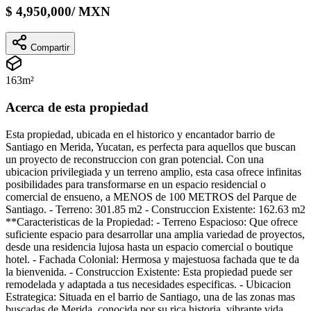
$
4,950,000
/
MXN
Compartir
163
m²
Acerca de esta propiedad
Esta propiedad, ubicada en el historico y encantador barrio de
Santiago en Merida, Yucatan, es perfecta para aquellos que buscan
un proyecto de reconstruccion con gran potencial. Con una
ubicacion privilegiada y un terreno amplio, esta casa ofrece infinitas
posibilidades para transformarse en un espacio residencial o
comercial de ensueno, a MENOS de 100 METROS del Parque de
Santiago. - Terreno: 301.85 m2 - Construccion Existente: 162.63 m2
**Caracteristicas de la Propiedad: - Terreno Espacioso: Que ofrece
suficiente espacio para desarrollar una amplia variedad de proyectos,
desde una residencia lujosa hasta un espacio comercial o boutique
hotel. - Fachada Colonial: Hermosa y majestuosa fachada que te da
la bienvenida. - Construccion Existente: Esta propiedad puede ser
remodelada y adaptada a tus necesidades especificas. - Ubicacion
Estrategica: Situada en el barrio de Santiago, una de las zonas mas
buscadas de Merida, conocida por su rica historia, vibrante vida