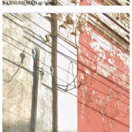
$ 4,950,000 MXN en Venta