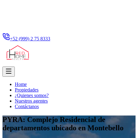
+52 (999) 2 75 8333
Home
Propiedades
¿Quienes somos?
Nuestros agentes
Contáctanos
PYRA: Complejo Residencial de
departamentos ubicado en Montebello