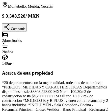
Montebello, Mérida, Yucatán
$
3,308,528
/
MXN
Compartir
2
dormitorios
2
baños
140
m²
Acerca de esta propiedad
*20 departamentos con la mejor calidad, rodeados de naturaleza.
*PRECIOS, MEDIDAS Y CARACTERISTICAS Departamentos
disponibles desde $3308,528.00 MXN con 100.30m2 de
construccion hasta $4,200,000.00 MXN con 139.68m2 de
construccion *MODELO B y B PLUS, vienen con 2 recamaras y 2
banos incluidos. *INCLUYEN - Sala Comedor - Cocina -
Recamara Principal - Closet Vestidor - Bano Principal - Recamara 2