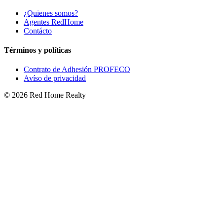
¿Quienes somos?
Agentes RedHome
Contácto
Términos y políticas
Contrato de Adhesión PROFECO
Avíso de privacidad
©
2026
Red Home Realty