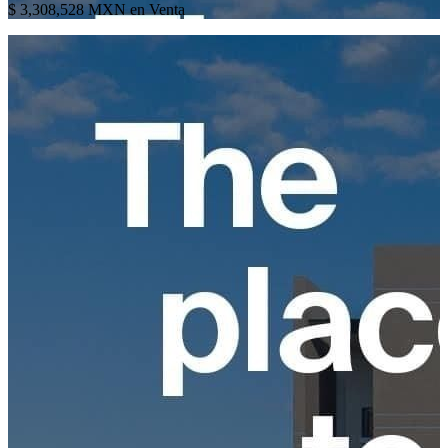
$ 3,308,528 MXN en Venta