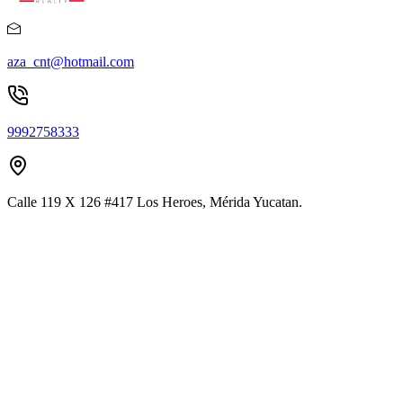
aza_cnt@hotmail.com
9992758333
Calle 119 X 126 #417 Los Heroes, Mérida Yucatan.