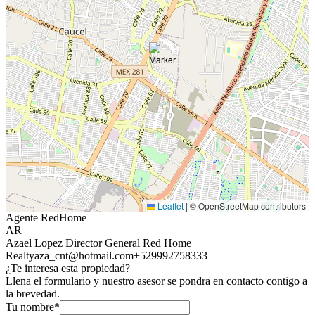
Leaflet
|
© OpenStreetMap contributors
Agente RedHome
AR
Azael Lopez Director General Red Home
Realty
aza_cnt@hotmail.com
+529992758333
¿Te interesa esta propiedad?
Llena el formulario y nuestro asesor se pondra en contacto contigo a
la brevedad.
Tu nombre*