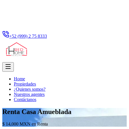
+52 (999) 2 75 8333
Home
Propiedades
¿Quienes somos?
Nuestros agentes
Contáctanos
Renta Casa Amueblada
$ 14,000 MXN en Renta