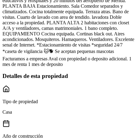
educativos y Hospitales y 20 minutos del aeropuerto de Merida.
PLANTA BAJA Estacionamiento. Sala Comedor separados y
climatizados. Cocina totalmente equipada. Terraza atras. Bano de
visitas. Cuarto de lavado con area de tendido. lavadora Doble
acceso a la propiedad. PLANTA ALTA 2 habitaciones con closet
A/A y ventiladores, camas matrimoniales. 1 bano completo.
EQUIPAMIENTO Cocina equipada. Cortinas black out. Aires
acondicionados. Mosquiteros. Hamaqueros. Ventiladores. Excelente
senal de Internet. *Estacionamiento de visitas *seguridad 24/7
*caseta de vigilancia 🐱🐕 Se aceptan pequenas mascotas
Facturamos a empresas Aval con propiedad o deposito adicional. 1
mes de renta 1 mes de deposito
Detalles de esta propiedad
Tipo de propiedad
Casa
Año de construcción