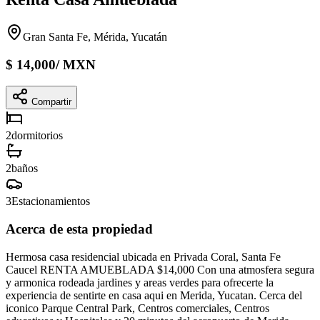
Gran Santa Fe, Mérida, Yucatán
$
14,000
/
MXN
Compartir
2
dormitorios
2
baños
3
Estacionamientos
Acerca de esta propiedad
Hermosa casa residencial ubicada en Privada Coral, Santa Fe
Caucel RENTA AMUEBLADA $14,000 Con una atmosfera segura
y armonica rodeada jardines y areas verdes para ofrecerte la
experiencia de sentirte en casa aqui en Merida, Yucatan. Cerca del
iconico Parque Central Park, Centros comerciales, Centros