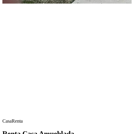
Casa
Renta
Renta Casa Amueblada