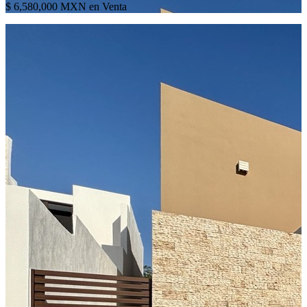
$ 6,580,000 MXN en Venta