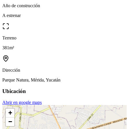
Año de construcción
A estrenar
Terreno
381
m²
Dirección
Parque Natura, Mérida, Yucatán
Ubicación
Abrir en google maps
+
−