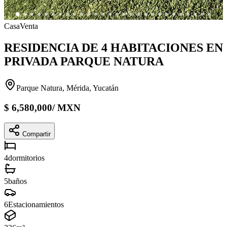
Casa
Venta
RESIDENCIA DE 4 HABITACIONES EN
PRIVADA PARQUE NATURA
Parque Natura, Mérida, Yucatán
$
6,580,000
/
MXN
Compartir
4
dormitorios
5
baños
6
Estacionamientos