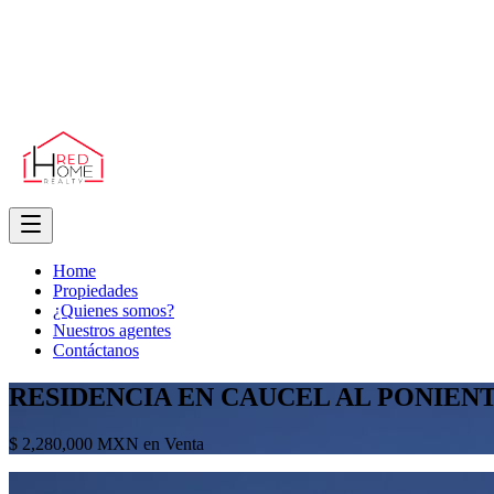
Home
Propiedades
¿Quienes somos?
Nuestros agentes
Contáctanos
RESIDENCIA EN CAUCEL AL PONIEN
$ 2,280,000 MXN en Venta