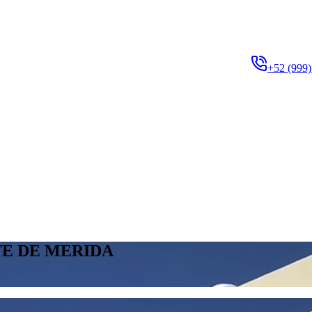
+52 (999)
TE DE MERIDA