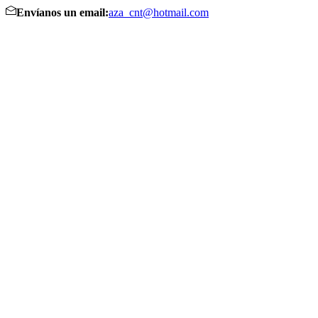
Envíanos un email:
aza_cnt@hotmail.com