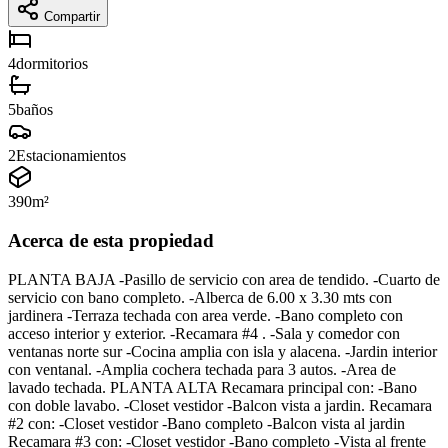
Compartir
4
dormitorios
5
baños
2
Estacionamientos
390
m²
Acerca de esta propiedad
PLANTA BAJA -Pasillo de servicio con area de tendido. -Cuarto de
servicio con bano completo. -Alberca de 6.00 x 3.30 mts con
jardinera -Terraza techada con area verde. -Bano completo con
acceso interior y exterior. -Recamara #4 . -Sala y comedor con
ventanas norte sur -Cocina amplia con isla y alacena. -Jardin interior
con ventanal. -Amplia cochera techada para 3 autos. -Area de
lavado techada. PLANTA ALTA Recamara principal con: -Bano
con doble lavabo. -Closet vestidor -Balcon vista a jardin. Recamara
#2 con: -Closet vestidor -Bano completo -Balcon vista al jardin
Recamara #3 con: -Closet vestidor -Bano completo -Vista al frente