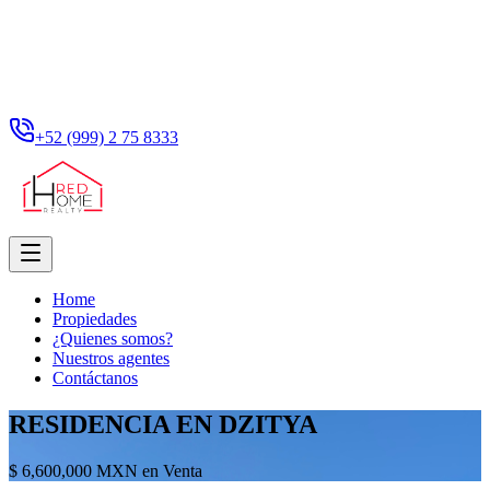
+52 (999) 2 75 8333
Home
Propiedades
¿Quienes somos?
Nuestros agentes
Contáctanos
RESIDENCIA EN DZITYA
$ 6,600,000 MXN en Venta