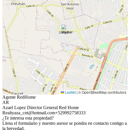
Leaflet
|
© OpenStreetMap contributors
Agente RedHome
AR
Azael Lopez Director General Red Home
Realty
aza_cnt@hotmail.com
+529992758333
¿Te interesa esta propiedad?
Llena el formulario y nuestro asesor se pondra en contacto contigo a
la brevedad.