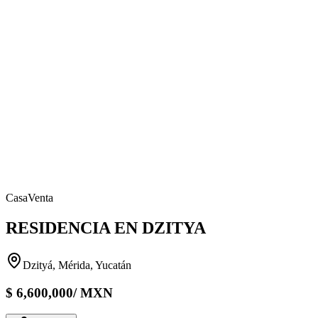
Casa
Venta
RESIDENCIA EN DZITYA
Dzityá, Mérida, Yucatán
$
6,600,000
/
MXN