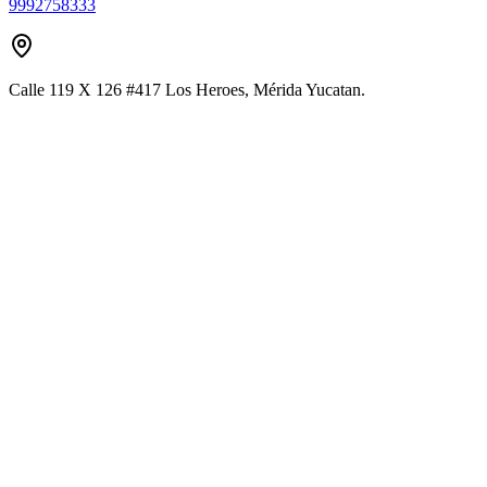
9992758333
Calle 119 X 126 #417 Los Heroes, Mérida Yucatan.