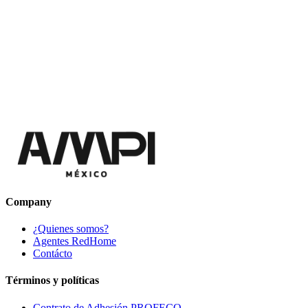
Company
¿Quienes somos?
Agentes RedHome
Contácto
Términos y políticas
Contrato de Adhesión PROFECO