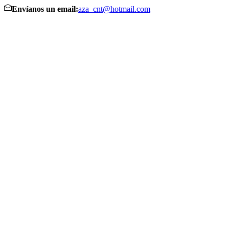
Envíanos un email:
aza_cnt@hotmail.com