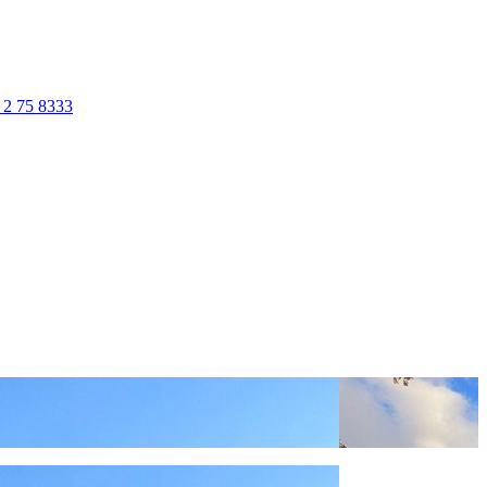
 2 75 8333