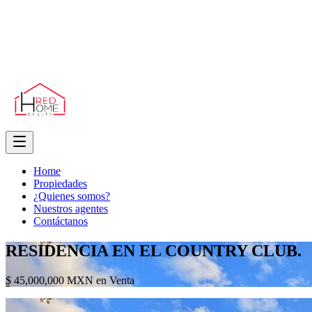
Home
Propiedades
¿Quienes somos?
Nuestros agentes
Contáctanos
RESIDENCIA EN EL COUNTRY CLUB.
$ 45,000,000 MXN en Venta